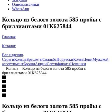
Одноклассники
WhatsApp
Кольцо из белого золота 585 пробы с
бриллиантами 01К625844
Главная
—
Каталог
—
Все изделия
Серьги
Кольца
Браслеты
Свадьба
Подвески
Колье
Цепи
Мужской
ассортимент
Броши
Акции
Сертификаты
Новинки
—
Кольца
—
Кольцо из белого золота 585 пробы с
бриллиантами 01К625844
Кольцо из белого золота 585 пробы с