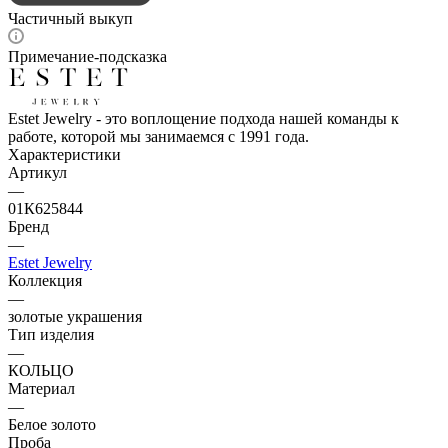
Частичный выкуп
Примечание-подсказка
Estet Jewelry - это воплощение подхода нашей команды к
работе, которой мы занимаемся с 1991 года.
Характеристики
Артикул
—
01К625844
Бренд
—
Estet Jewelry
Коллекция
—
золотые украшения
Тип изделия
—
КОЛЬЦО
Материал
—
Белое золото
Проба