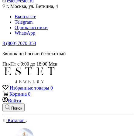
estet@estet.ru
г. Москва, ул. Веткина, 4
Вконтакте
Telegram
Одноклассники
WhatsApp
8 (800) 7070-353
Звонок по России бесплатный
Пн-Пт с 9:00 до 18:00 Мск
Избранные товары
0
Корзина
0
Войти
Поиск
Каталог