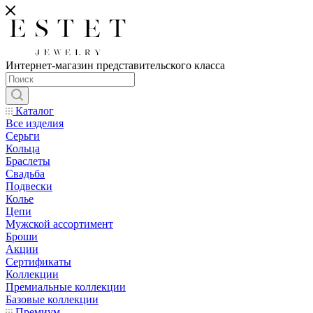
Интернет-магазин представительского класса
Каталог
Все изделия
Серьги
Кольца
Браслеты
Свадьба
Подвески
Колье
Цепи
Мужской ассортимент
Броши
Акции
Сертификаты
Коллекции
Премиальные коллекции
Базовые коллекции
Премиум