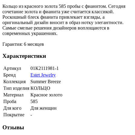
Кольцо из красного золота 585 пробы с фианитом. Сегодня
сочетание золота и фианита уже считается классикой.
Роскошный блеск фианита привлекает взгляды, а
оригинальный дизайн вносит в образ нотку элегантности.
Самые смелые решения дизайнеров воплощаются в
современных украшениях.
Гарантия: 6 месяцев
Характеристики
Артикул
01К2111981-1
Бренд
Estet Jewelry
Коллекция
Summer Breeze
Тип изделия
КОЛЬЦО
Материал
Красное золото
Проба
585
Для кого
Для женщин
Покрытие
-
Отзывы