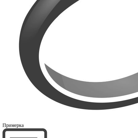
Примерка