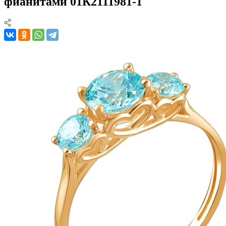
фианитами 01К2111981-1