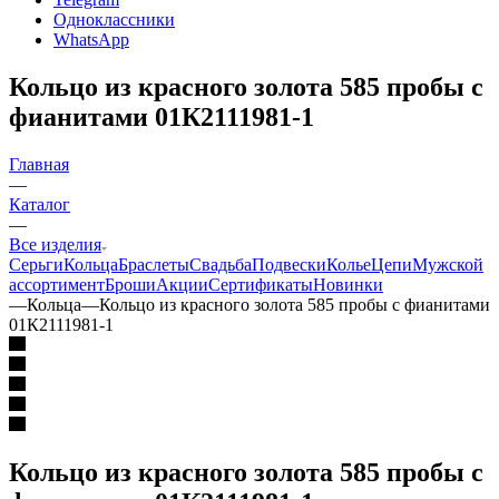
Одноклассники
WhatsApp
Кольцо из красного золота 585 пробы с
фианитами 01К2111981-1
Главная
—
Каталог
—
Все изделия
Серьги
Кольца
Браслеты
Свадьба
Подвески
Колье
Цепи
Мужской
ассортимент
Броши
Акции
Сертификаты
Новинки
—
Кольца
—
Кольцо из красного золота 585 пробы с фианитами
01К2111981-1
Кольцо из красного золота 585 пробы с