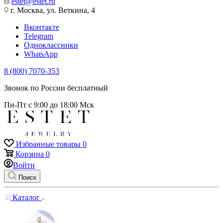
estet@estet.ru
г. Москва, ул. Веткина, 4
Вконтакте
Telegram
Одноклассники
WhatsApp
8 (800) 7070-353
Звонок по России бесплатный
Пн-Пт с 9:00 до 18:00 Мск
Избранные товары
0
Корзина
0
Войти
Поиск
Каталог