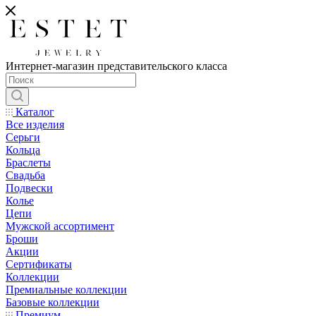
Интернет-магазин представительского класса
Каталог
Все изделия
Серьги
Кольца
Браслеты
Свадьба
Подвески
Колье
Цепи
Мужской ассортимент
Броши
Акции
Сертификаты
Коллекции
Премиальные коллекции
Базовые коллекции
Премиум