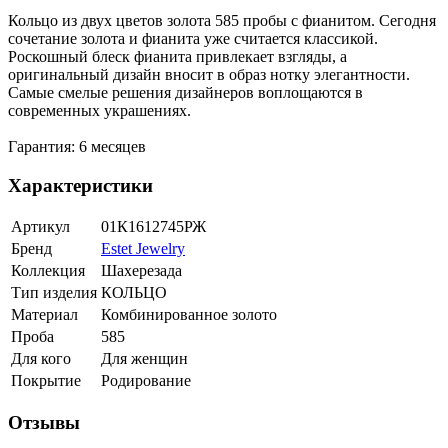
Кольцо из двух цветов золота 585 пробы с фианитом. Сегодня
сочетание золота и фианита уже считается классикой.
Роскошный блеск фианита привлекает взгляды, а
оригинальный дизайн вносит в образ нотку элегантности.
Самые смелые решения дизайнеров воплощаются в
современных украшениях.
Гарантия: 6 месяцев
Характеристики
Артикул
01К1612745РЖ
Бренд
Estet Jewelry
Коллекция
Шахерезада
Тип изделия
КОЛЬЦО
Материал
Комбинированное золото
Проба
585
Для кого
Для женщин
Покрытие
Родирование
Отзывы