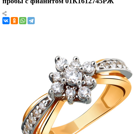
пробы с фианитом 01К1612745РЖ