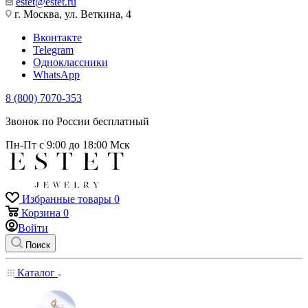
estet@estet.ru
г. Москва, ул. Веткина, 4
Вконтакте
Telegram
Одноклассники
WhatsApp
8 (800) 7070-353
Звонок по России бесплатный
Пн-Пт с 9:00 до 18:00 Мск
Избранные товары
0
Корзина
0
Войти
Поиск
Каталог