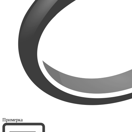
Примерка