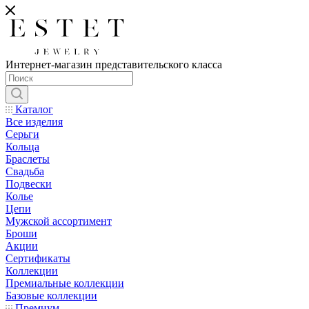
Интернет-магазин представительского класса
Каталог
Все изделия
Серьги
Кольца
Браслеты
Свадьба
Подвески
Колье
Цепи
Мужской ассортимент
Броши
Акции
Сертификаты
Коллекции
Премиальные коллекции
Базовые коллекции
Премиум