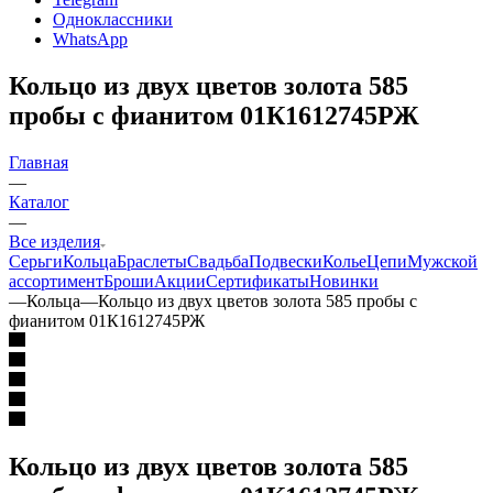
Одноклассники
WhatsApp
Кольцо из двух цветов золота 585
пробы с фианитом 01К1612745РЖ
Главная
—
Каталог
—
Все изделия
Серьги
Кольца
Браслеты
Свадьба
Подвески
Колье
Цепи
Мужской
ассортимент
Броши
Акции
Сертификаты
Новинки
—
Кольца
—
Кольцо из двух цветов золота 585 пробы с
фианитом 01К1612745РЖ
Кольцо из двух цветов золота 585