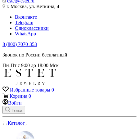
estet@estet.ru
г. Москва, ул. Веткина, 4
Вконтакте
Telegram
Одноклассники
WhatsApp
8 (800) 7070-353
Звонок по России бесплатный
Пн-Пт с 9:00 до 18:00 Мск
Избранные товары
0
Корзина
0
Войти
Поиск
Каталог