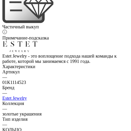
Частичный выкуп
Примечание-подсказка
Estet Jewelry - это воплощение подхода нашей команды к
работе, которой мы занимаемся с 1991 года.
Характеристики
Артикул
—
01К1114523
Бренд
—
Estet Jewelry
Коллекция
—
золотые украшения
Тип изделия
—
КОЛЬЦО