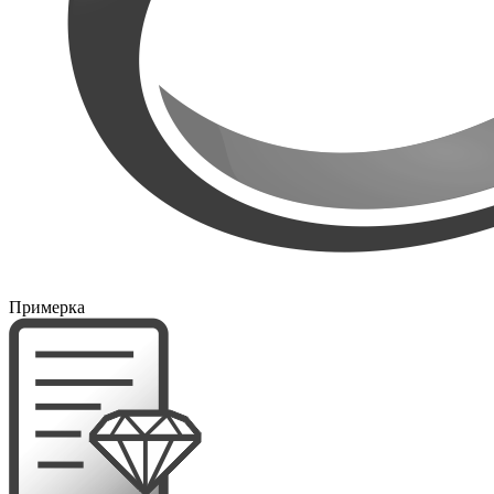
Примерка