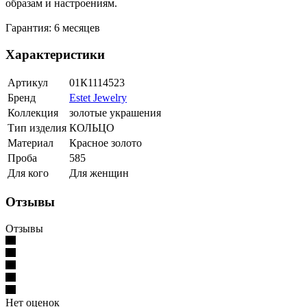
образам и настроениям.
Гарантия: 6 месяцев
Характеристики
Артикул
01К1114523
Бренд
Estet Jewelry
Коллекция
золотые украшения
Тип изделия
КОЛЬЦО
Материал
Красное золото
Проба
585
Для кого
Для женщин
Отзывы
Отзывы
Нет оценок