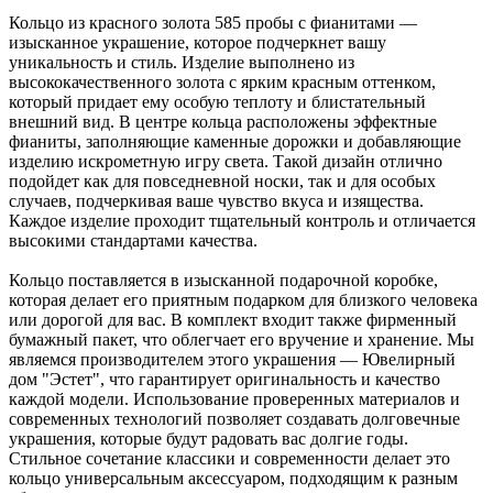
Кольцо из красного золота 585 пробы с фианитами —
изысканное украшение, которое подчеркнет вашу
уникальность и стиль. Изделие выполнено из
высококачественного золота с ярким красным оттенком,
который придает ему особую теплоту и блистательный
внешний вид. В центре кольца расположены эффектные
фианиты, заполняющие каменные дорожки и добавляющие
изделию искрометную игру света. Такой дизайн отлично
подойдет как для повседневной носки, так и для особых
случаев, подчеркивая ваше чувство вкуса и изящества.
Каждое изделие проходит тщательный контроль и отличается
высокими стандартами качества.
Кольцо поставляется в изысканной подарочной коробке,
которая делает его приятным подарком для близкого человека
или дорогой для вас. В комплект входит также фирменный
бумажный пакет, что облегчает его вручение и хранение. Мы
являемся производителем этого украшения — Ювелирный
дом "Эстет", что гарантирует оригинальность и качество
каждой модели. Использование проверенных материалов и
современных технологий позволяет создавать долговечные
украшения, которые будут радовать вас долгие годы.
Стильное сочетание классики и современности делает это
кольцо универсальным аксессуаром, подходящим к разным