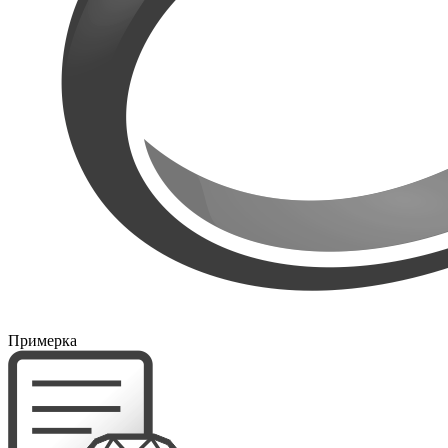
Примерка