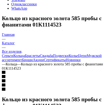
Одноклассники
WhatsApp
Кольцо из красного золота 585 пробы с
фианитами 01К1114523
Главная
—
Каталог
—
Все изделия
Серьги
Кольца
Браслеты
Свадьба
Подвески
Колье
Цепи
Мужской
ассортимент
Броши
Акции
Сертификаты
Новинки
—
Кольца
—
Кольцо из красного золота 585 пробы с фианитами
01К1114523
Кольцо из красного золота 585 пробы с