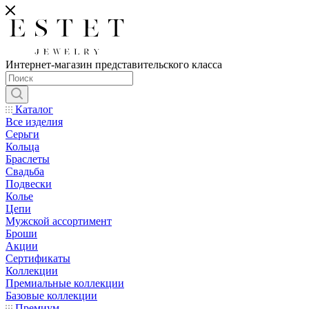
Интернет-магазин представительского класса
Каталог
Все изделия
Серьги
Кольца
Браслеты
Свадьба
Подвески
Колье
Цепи
Мужской ассортимент
Броши
Акции
Сертификаты
Коллекции
Премиальные коллекции
Базовые коллекции
Премиум