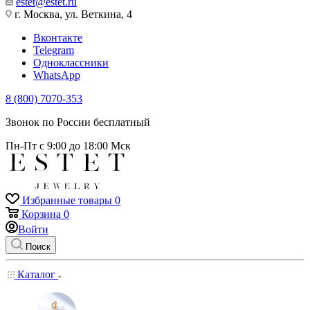
estet@estet.ru
г. Москва, ул. Веткина, 4
Вконтакте
Telegram
Одноклассники
WhatsApp
8 (800) 7070-353
Звонок по России бесплатный
Пн-Пт с 9:00 до 18:00 Мск
Избранные товары
0
Корзина
0
Войти
Поиск
Каталог