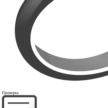
Примерка