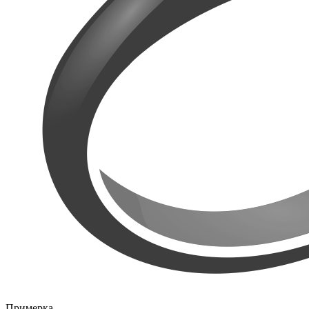
Примерка