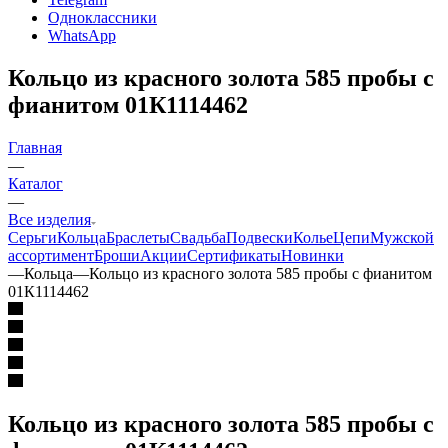
Одноклассники
WhatsApp
Кольцо из красного золота 585 пробы с
фианитом 01К1114462
Главная
—
Каталог
—
Все изделия
Серьги
Кольца
Браслеты
Свадьба
Подвески
Колье
Цепи
Мужской
ассортимент
Броши
Акции
Сертификаты
Новинки
—
Кольца
—
Кольцо из красного золота 585 пробы с фианитом
01К1114462
Кольцо из красного золота 585 пробы с