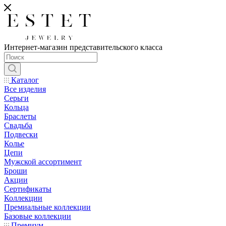
Интернет-магазин представительского класса
Каталог
Все изделия
Серьги
Кольца
Браслеты
Свадьба
Подвески
Колье
Цепи
Мужской ассортимент
Броши
Акции
Сертификаты
Коллекции
Премиальные коллекции
Базовые коллекции
Премиум