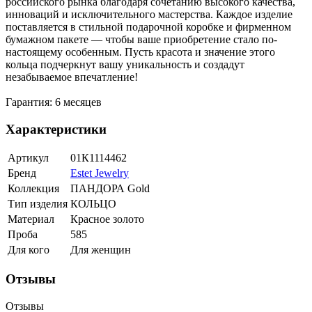
российского рынка благодаря сочетанию высокого качества,
инноваций и исключительного мастерства. Каждое изделие
поставляется в стильной подарочной коробке и фирменном
бумажном пакете — чтобы ваше приобретение стало по-
настоящему особенным. Пусть красота и значение этого
кольца подчеркнут вашу уникальность и создадут
незабываемое впечатление!
Гарантия: 6 месяцев
Характеристики
Артикул
01К1114462
Бренд
Estet Jewelry
Коллекция
ПАНДОРА Gold
Тип изделия
КОЛЬЦО
Материал
Красное золото
Проба
585
Для кого
Для женщин
Отзывы
Отзывы