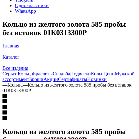
Одноклассники
WhatsApp
Кольцо из желтого золота 585 пробы
без вставок 01К0313300Р
Главная
—
Каталог
—
Все изделия
Серьги
Кольца
Браслеты
Свадьба
Подвески
Колье
Цепи
Мужской
ассортимент
Броши
Акции
Сертификаты
Новинки
—
Кольца
—
Кольцо из желтого золота 585 пробы без вставок
01К0313300Р
Кольцо из желтого золота 585 пробы