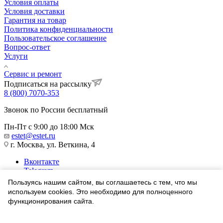
Условия оплаты
Условия доставки
Гарантия на товар
Политика конфиденциальности
Пользовательское соглашение
Вопрос-ответ
Услуги
Сервис и ремонт
Подписаться на рассылку
8 (800) 7070-353
Звонок по России бесплатный
Пн-Пт с 9:00 до 18:00 Мск
estet@estet.ru
г. Москва, ул. Веткина, 4
Вконтакте
Telegram
Одноклассники
Пользуясь нашим сайтом, вы соглашаетесь с тем, что мы
WhatsApp
используем cookies. Это необходимо для полноценного
функционирования сайта.
1991-2026 © Ювелирный Дом ЭСТЕТ
Соглашаюсь