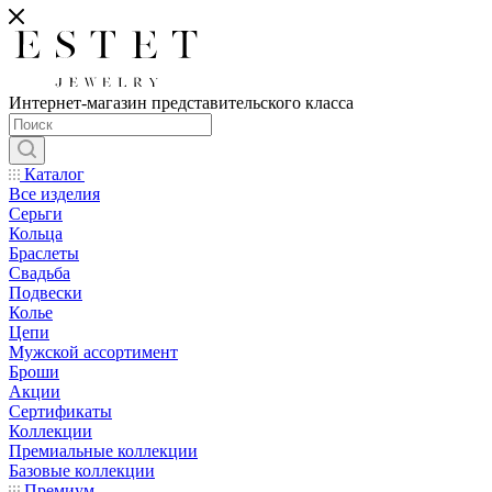
Интернет-магазин представительского класса
Каталог
Все изделия
Серьги
Кольца
Браслеты
Свадьба
Подвески
Колье
Цепи
Мужской ассортимент
Броши
Акции
Сертификаты
Коллекции
Премиальные коллекции
Базовые коллекции
Премиум