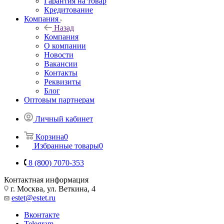
Гарантия на товар
Кредитование
Компания
Назад
Компания
О компании
Новости
Вакансии
Контакты
Реквизиты
Блог
Оптовым партнерам
Личный кабинет
Корзина
0
Избранные товары
0
8 (800) 7070-353
Контактная информация
г. Москва, ул. Веткина, 4
estet@estet.ru
Вконтакте
Telegram