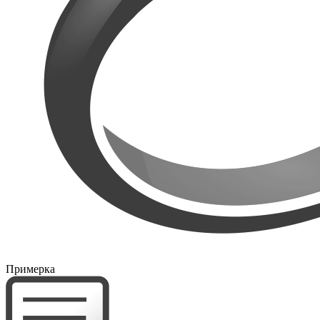
Примерка