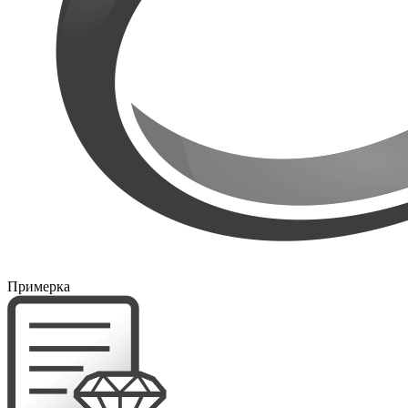
Примерка