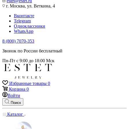
estet@estet.ru
г. Москва, ул. Веткина, 4
Вконтакте
Telegram
Одноклассники
WhatsApp
8 (800) 7070-353
Звонок по России бесплатный
Пн-Пт с 9:00 до 18:00 Мск
Избранные товары
0
Корзина
0
Войти
Поиск
Каталог