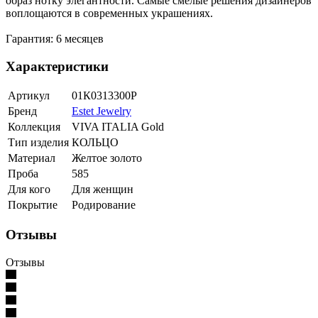
образ нотку элегантности. Самые смелые решения дизайнеров
воплощаются в современных украшениях.
Гарантия: 6 месяцев
Характеристики
Артикул
01К0313300Р
Бренд
Estet Jewelry
Коллекция
VIVA ITALIA Gold
Тип изделия
КОЛЬЦО
Материал
Желтое золото
Проба
585
Для кого
Для женщин
Покрытие
Родирование
Отзывы
Отзывы