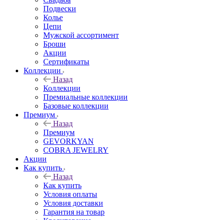
Подвески
Колье
Цепи
Мужской ассортимент
Броши
Акции
Сертификаты
Коллекции
Назад
Коллекции
Премиальные коллекции
Базовые коллекции
Премиум
Назад
Премиум
GEVORKYAN
COBRA JEWELRY
Акции
Как купить
Назад
Как купить
Условия оплаты
Условия доставки
Гарантия на товар