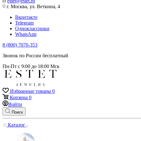
estet@estet.ru
г. Москва, ул. Веткина, 4
Вконтакте
Telegram
Одноклассники
WhatsApp
8 (800) 7070-353
Звонок по России бесплатный
Пн-Пт с 9:00 до 18:00 Мск
Избранные товары
0
Корзина
0
Войти
Поиск
Каталог