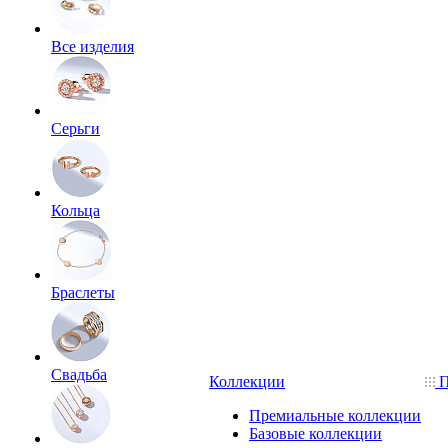
Все изделия
Серьги
Кольца
Браслеты
Свадьба
Коллекции
П
Премиальные коллекции
Базовые коллекции