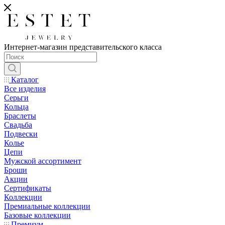
Интернет-магазин представительского класса
Каталог
Все изделия
Серьги
Кольца
Браслеты
Свадьба
Подвески
Колье
Цепи
Мужской ассортимент
Броши
Акции
Сертификаты
Коллекции
Премиальные коллекции
Базовые коллекции
Премиум