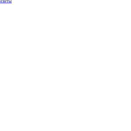
изиты