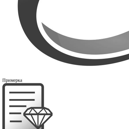
Примерка