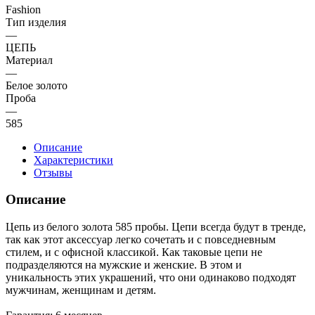
Fashion
Тип изделия
—
ЦЕПЬ
Материал
—
Белое золото
Проба
—
585
Описание
Характеристики
Отзывы
Описание
Цепь из белого золота 585 пробы. Цепи всегда будут в тренде,
так как этот аксессуар легко сочетать и с повседневным
стилем, и с офисной классикой. Как таковые цепи не
подразделяются на мужские и женские. В этом и
уникальность этих украшений, что они одинаково подходят
мужчинам, женщинам и детям.