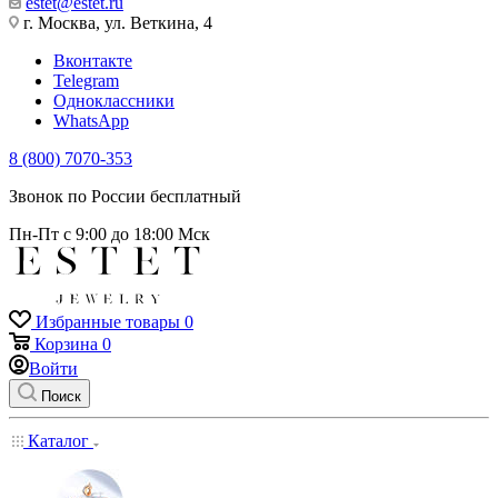
estet@estet.ru
г. Москва, ул. Веткина, 4
Вконтакте
Telegram
Одноклассники
WhatsApp
8 (800) 7070-353
Звонок по России бесплатный
Пн-Пт с 9:00 до 18:00 Мск
Избранные товары
0
Корзина
0
Войти
Поиск
Каталог