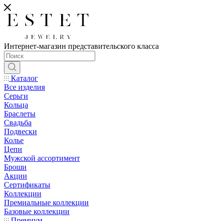
Интернет-магазин представительского класса
Каталог
Все изделия
Серьги
Кольца
Браслеты
Свадьба
Подвески
Колье
Цепи
Мужской ассортимент
Броши
Акции
Сертификаты
Коллекции
Премиальные коллекции
Базовые коллекции
Премиум