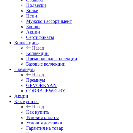
Подвески
Колье
Цепи
Мужской ассортимент
Броши
Акции
Сертификаты
Коллекции
Назад
Коллекции
Премиальные коллекции
Базовые коллекции
Премиум
Назад
Премиум
GEVORKYAN
COBRA JEWELRY
Акции
Как купить
Назад
Как купить
Условия оплаты
Условия доставки
Гарантия на товар