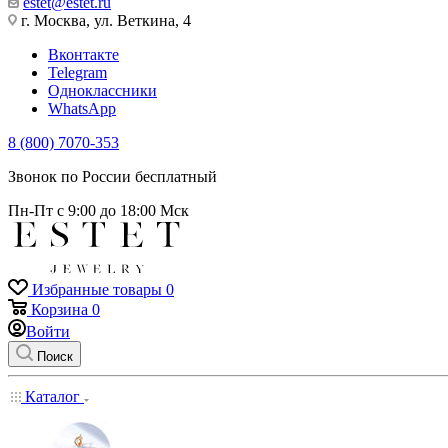
estet@estet.ru
г. Москва, ул. Веткина, 4
Вконтакте
Telegram
Одноклассники
WhatsApp
8 (800) 7070-353
Звонок по России бесплатный
Пн-Пт с 9:00 до 18:00 Мск
Избранные товары
0
Корзина
0
Войти
Поиск
Каталог