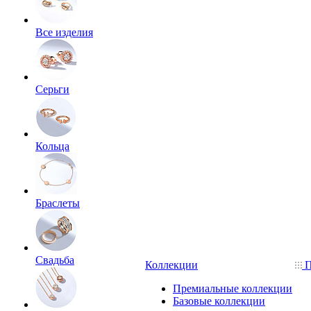
Все изделия
Серьги
Кольца
Браслеты
Свадьба
Коллекции
П
Премиальные коллекции
Базовые коллекции