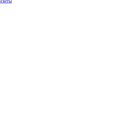
изиты