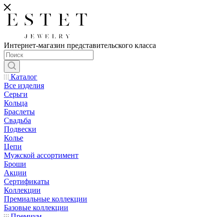
Интернет-магазин представительского класса
Каталог
Все изделия
Серьги
Кольца
Браслеты
Свадьба
Подвески
Колье
Цепи
Мужской ассортимент
Броши
Акции
Сертификаты
Коллекции
Премиальные коллекции
Базовые коллекции
Премиум