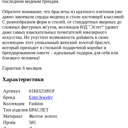
последним модным трендам.
Обратите внимание, что браслеты из крупного плетения уже
давно завоевали сердца модниц и стали настоящей классикой.
С разнообразием форм и стилей, от стандартных якорных до
сложных фигурных жгутов, коллекция ЮД "Эстет" удивит
даже самых взыскательных почитателей ювелирного
искусства. Не упустите возможность добавить в свою
коллекцию этот уникальный женский золотой браслет,
который приходит в стильной подарочной коробке и
брендированном пакете – идеальный подарок для себя или
близкого человека!
Гарантия: 6 месяцев
Характеристики
Артикул
01Б0321091Р
Бренд
Estet Jewelry
Коллекция
Fashion
Тип изделия
БРАСЛЕТ
Материал
Желтое золото
Проба
585