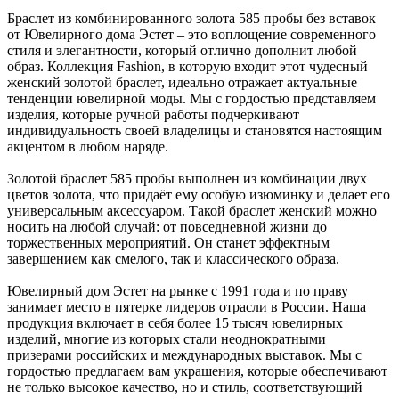
Браслет из комбинированного золота 585 пробы без вставок
от Ювелирного дома Эстет – это воплощение современного
стиля и элегантности, который отлично дополнит любой
образ. Коллекция Fashion, в которую входит этот чудесный
женский золотой браслет, идеально отражает актуальные
тенденции ювелирной моды. Мы с гордостью представляем
изделия, которые ручной работы подчеркивают
индивидуальность своей владелицы и становятся настоящим
акцентом в любом наряде.
Золотой браслет 585 пробы выполнен из комбинации двух
цветов золота, что придаёт ему особую изюминку и делает его
универсальным аксессуаром. Такой браслет женский можно
носить на любой случай: от повседневной жизни до
торжественных мероприятий. Он станет эффектным
завершением как смелого, так и классического образа.
Ювелирный дом Эстет на рынке с 1991 года и по праву
занимает место в пятерке лидеров отрасли в России. Наша
продукция включает в себя более 15 тысяч ювелирных
изделий, многие из которых стали неоднократными
призерами российских и международных выставок. Мы с
гордостью предлагаем вам украшения, которые обеспечивают
не только высокое качество, но и стиль, соответствующий