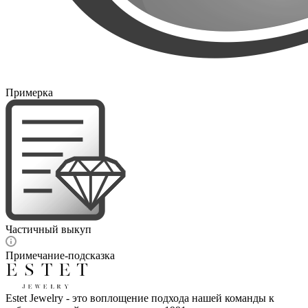
Примерка
Частичный выкуп
Примечание-подсказка
Estet Jewelry - это воплощение подхода нашей команды к