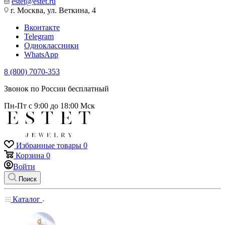
estet@estet.ru
г. Москва, ул. Веткина, 4
Вконтакте
Telegram
Одноклассники
WhatsApp
8 (800) 7070-353
Звонок по России бесплатный
Пн-Пт с 9:00 до 18:00 Мск
Избранные товары
0
Корзина
0
Войти
Поиск
Каталог