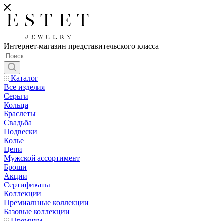
Интернет-магазин представительского класса
Каталог
Все изделия
Серьги
Кольца
Браслеты
Свадьба
Подвески
Колье
Цепи
Мужской ассортимент
Броши
Акции
Сертификаты
Коллекции
Премиальные коллекции
Базовые коллекции
Премиум