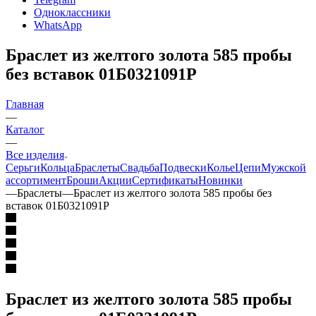
Одноклассники
WhatsApp
Браслет из желтого золота 585 пробы
без вставок 01Б0321091Р
Главная
—
Каталог
—
Все изделия
Серьги
Кольца
Браслеты
Свадьба
Подвески
Колье
Цепи
Мужской
ассортимент
Броши
Акции
Сертификаты
Новинки
—
Браслеты
—
Браслет из желтого золота 585 пробы без
вставок 01Б0321091Р
Браслет из желтого золота 585 пробы