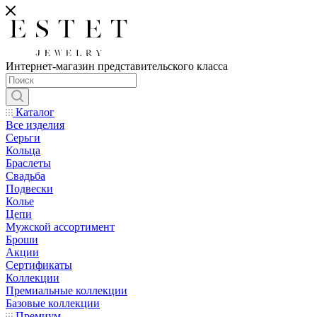
Интернет-магазин представительского класса
Каталог
Все изделия
Серьги
Кольца
Браслеты
Свадьба
Подвески
Колье
Цепи
Мужской ассортимент
Броши
Акции
Сертификаты
Коллекции
Премиальные коллекции
Базовые коллекции
Премиум