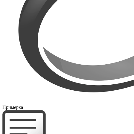
Примерка