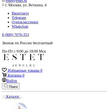
estet@estet.ru
г. Москва, ул. Веткина, 4
Вконтакте
Telegram
Одноклассники
WhatsApp
8 (800) 7070-353
Звонок по России бесплатный
Пн-Пт с 9:00 до 18:00 Мск
Избранные товары
0
Корзина
0
Войти
Поиск
Каталог