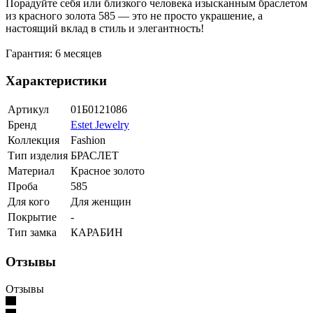
Порадуйте себя или близкого человека изысканным браслетом
из красного золота 585 — это не просто украшение, а
настоящий вклад в стиль и элегантность!
Гарантия: 6 месяцев
Характеристики
Артикул
01Б0121086
Бренд
Estet Jewelry
Коллекция
Fashion
Тип изделия
БРАСЛЕТ
Материал
Красное золото
Проба
585
Для кого
Для женщин
Покрытие
-
Тип замка
КАРАБИН
Отзывы
Отзывы