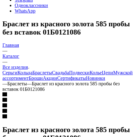
Одноклассники
WhatsApp
Браслет из красного золота 585 пробы
без вставок 01Б0121086
Главная
—
Каталог
—
Все изделия
Серьги
Кольца
Браслеты
Свадьба
Подвески
Колье
Цепи
Мужской
ассортимент
Броши
Акции
Сертификаты
Новинки
—
Браслеты
—
Браслет из красного золота 585 пробы без
вставок 01Б0121086
Браслет из красного золота 585 пробы