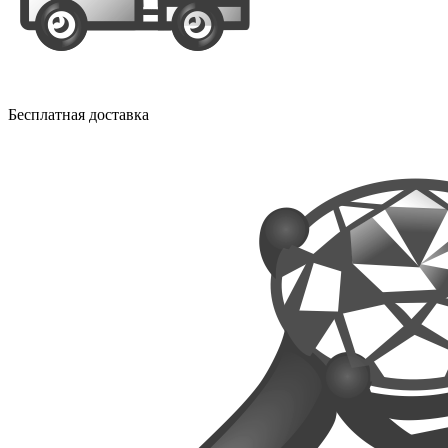
Бесплатная доставка