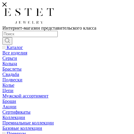
Интернет-магазин представительского класса
Каталог
Все изделия
Серьги
Кольца
Браслеты
Свадьба
Подвески
Колье
Цепи
Мужской ассортимент
Броши
Акции
Сертификаты
Коллекции
Премиальные коллекции
Базовые коллекции
Премиум