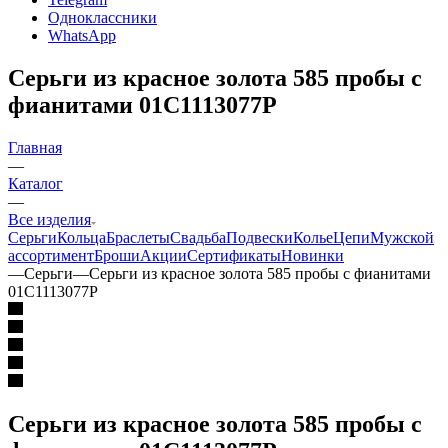
Одноклассники
WhatsApp
Серьги из красное золота 585 пробы с
фианитами 01С1113077Р
Главная
—
Каталог
—
Все изделия
Серьги
Кольца
Браслеты
Свадьба
Подвески
Колье
Цепи
Мужской
ассортимент
Броши
Акции
Сертификаты
Новинки
—
Серьги
—
Серьги из красное золота 585 пробы с фианитами
01С1113077Р
Серьги из красное золота 585 пробы с