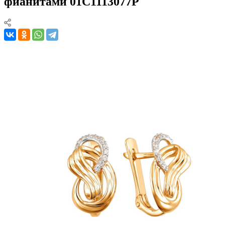
фианитами 01С1113077Р