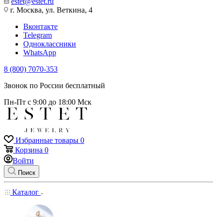
estet@estet.ru
г. Москва, ул. Веткина, 4
Вконтакте
Telegram
Одноклассники
WhatsApp
8 (800) 7070-353
Звонок по России бесплатный
Пн-Пт с 9:00 до 18:00 Мск
Избранные товары
0
Корзина
0
Войти
Поиск
Каталог