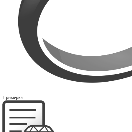
Примерка