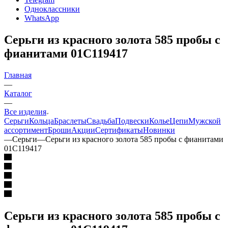
Одноклассники
WhatsApp
Серьги из красного золота 585 пробы с
фианитами 01С119417
Главная
—
Каталог
—
Все изделия
Серьги
Кольца
Браслеты
Свадьба
Подвески
Колье
Цепи
Мужской
ассортимент
Броши
Акции
Сертификаты
Новинки
—
Серьги
—
Серьги из красного золота 585 пробы с фианитами
01С119417
Серьги из красного золота 585 пробы с