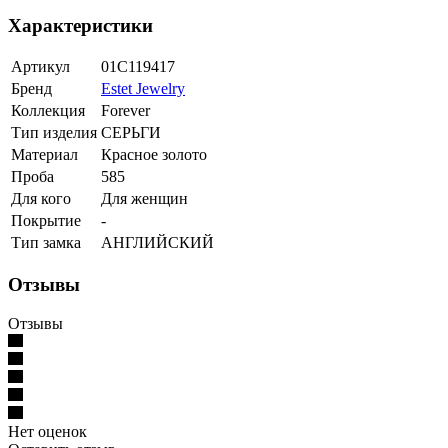
Характеристики
Артикул
01С119417
Бренд
Estet Jewelry
Коллекция
Forever
Тип изделия
СЕРЬГИ
Материал
Красное золото
Проба
585
Для кого
Для женщин
Покрытие
-
Тип замка
АНГЛИЙСКИЙ
Отзывы
Отзывы
Нет оценок