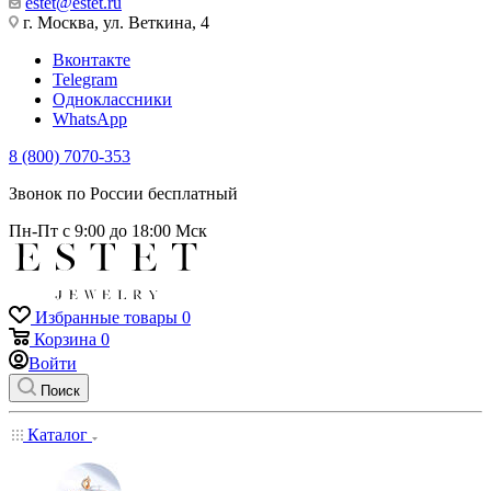
estet@estet.ru
г. Москва, ул. Веткина, 4
Вконтакте
Telegram
Одноклассники
WhatsApp
8 (800) 7070-353
Звонок по России бесплатный
Пн-Пт с 9:00 до 18:00 Мск
Избранные товары
0
Корзина
0
Войти
Поиск
Каталог