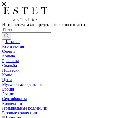
Интернет-магазин представительского класса
Каталог
Все изделия
Серьги
Кольца
Браслеты
Свадьба
Подвески
Колье
Цепи
Мужской ассортимент
Броши
Акции
Сертификаты
Коллекции
Премиальные коллекции
Базовые коллекции
Премиум