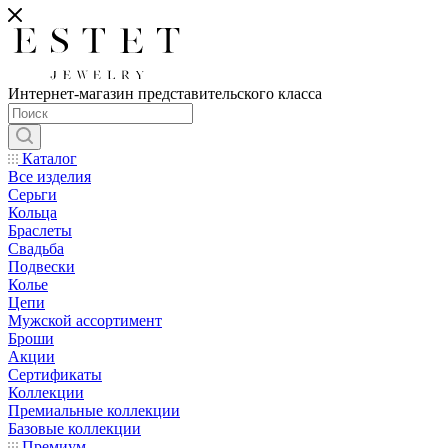
Интернет-магазин представительского класса
Каталог
Все изделия
Серьги
Кольца
Браслеты
Свадьба
Подвески
Колье
Цепи
Мужской ассортимент
Броши
Акции
Сертификаты
Коллекции
Премиальные коллекции
Базовые коллекции
Премиум