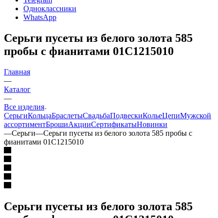
Одноклассники
WhatsApp
Серьги пусеты из белого золота 585
пробы с фианитами 01С1215010
Главная
—
Каталог
—
Все изделия
Серьги
Кольца
Браслеты
Свадьба
Подвески
Колье
Цепи
Мужской
ассортимент
Броши
Акции
Сертификаты
Новинки
—
Серьги
—
Серьги пусеты из белого золота 585 пробы с
фианитами 01С1215010
Серьги пусеты из белого золота 585