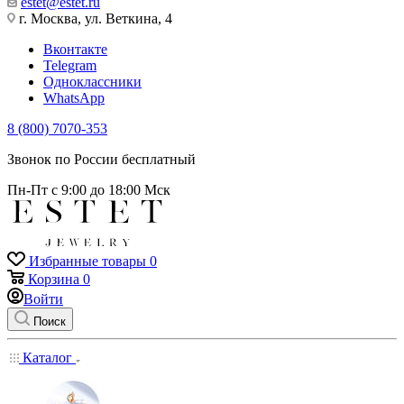
estet@estet.ru
г. Москва, ул. Веткина, 4
Вконтакте
Telegram
Одноклассники
WhatsApp
8 (800) 7070-353
Звонок по России бесплатный
Пн-Пт с 9:00 до 18:00 Мск
Избранные товары
0
Корзина
0
Войти
Поиск
Каталог