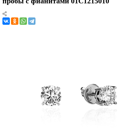
пробы с фианитами 01С1215010