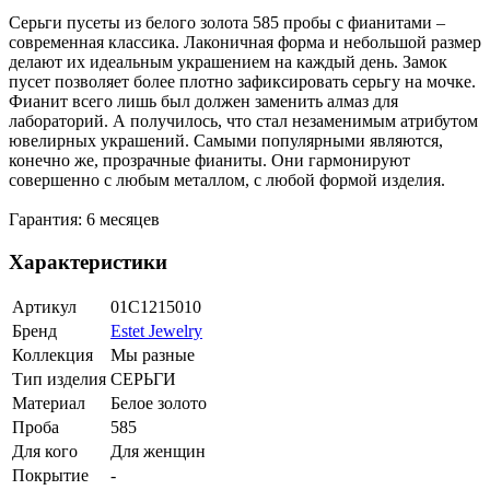
Серьги пусеты из белого золота 585 пробы с фианитами –
современная классика. Лаконичная форма и небольшой размер
делают их идеальным украшением на каждый день. Замок
пусет позволяет более плотно зафиксировать серьгу на мочке.
Фианит всего лишь был должен заменить алмаз для
лабораторий. А получилось, что стал незаменимым атрибутом
ювелирных украшений. Самыми популярными являются,
конечно же, прозрачные фианиты. Они гармонируют
совершенно с любым металлом, с любой формой изделия.
Гарантия: 6 месяцев
Характеристики
Артикул
01С1215010
Бренд
Estet Jewelry
Коллекция
Мы разные
Тип изделия
СЕРЬГИ
Материал
Белое золото
Проба
585
Для кого
Для женщин
Покрытие
-