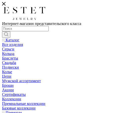
Интернет-магазин представительского класса
Каталог
Все изделия
Серьги
Кольца
Браслеты
Свадьба
Подвески
Колье
Цепи
Мужской ассортимент
Броши
Акции
Сертификаты
Коллекции
Премиальные коллекции
Базовые коллекции
Премиум