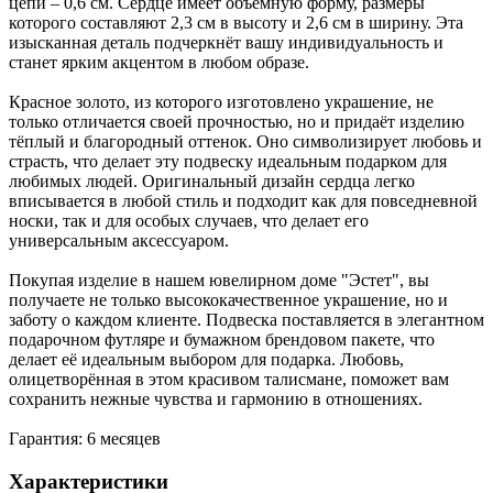
цепи – 0,6 см. Сердце имеет объемную форму, размеры
которого составляют 2,3 см в высоту и 2,6 см в ширину. Эта
изысканная деталь подчеркнёт вашу индивидуальность и
станет ярким акцентом в любом образе.
Красное золото, из которого изготовлено украшение, не
только отличается своей прочностью, но и придаёт изделию
тёплый и благородный оттенок. Оно символизирует любовь и
страсть, что делает эту подвеску идеальным подарком для
любимых людей. Оригинальный дизайн сердца легко
вписывается в любой стиль и подходит как для повседневной
носки, так и для особых случаев, что делает его
универсальным аксессуаром.
Покупая изделие в нашем ювелирном доме "Эстет", вы
получаете не только высококачественное украшение, но и
заботу о каждом клиенте. Подвеска поставляется в элегантном
подарочном футляре и бумажном брендовом пакете, что
делает её идеальным выбором для подарка. Любовь,
олицетворённая в этом красивом талисмане, поможет вам
сохранить нежные чувства и гармонию в отношениях.
Гарантия: 6 месяцев
Характеристики