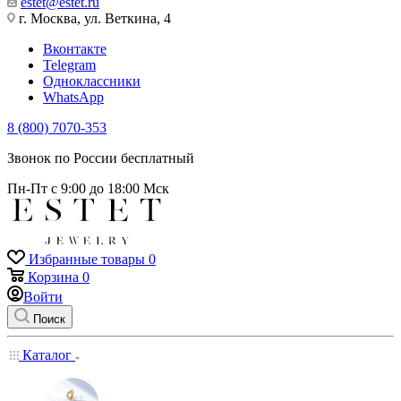
estet@estet.ru
г. Москва, ул. Веткина, 4
Вконтакте
Telegram
Одноклассники
WhatsApp
8 (800) 7070-353
Звонок по России бесплатный
Пн-Пт с 9:00 до 18:00 Мск
Избранные товары
0
Корзина
0
Войти
Поиск
Каталог