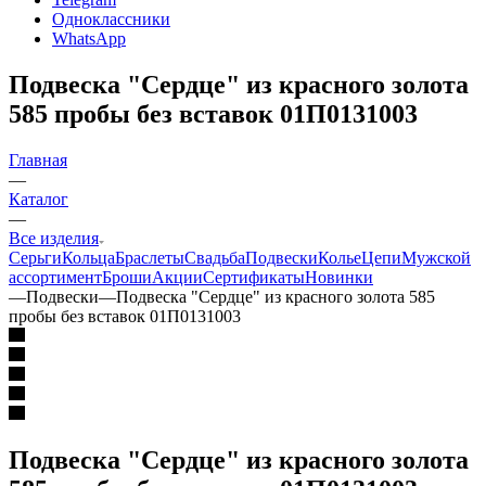
Одноклассники
WhatsApp
Подвеска "Сердце" из красного золота
585 пробы без вставок 01П0131003
Главная
—
Каталог
—
Все изделия
Серьги
Кольца
Браслеты
Свадьба
Подвески
Колье
Цепи
Мужской
ассортимент
Броши
Акции
Сертификаты
Новинки
—
Подвески
—
Подвеска "Сердце" из красного золота 585
пробы без вставок 01П0131003
Подвеска "Сердце" из красного золота