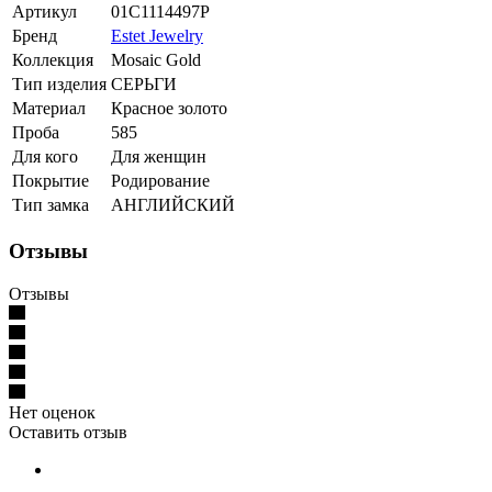
Артикул
01С1114497Р
Бренд
Estet Jewelry
Коллекция
Mosaic Gold
Тип изделия
СЕРЬГИ
Материал
Красное золото
Проба
585
Для кого
Для женщин
Покрытие
Родирование
Тип замка
АНГЛИЙСКИЙ
Отзывы
Отзывы
Нет оценок
Оставить отзыв