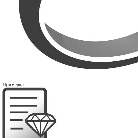
Примерка