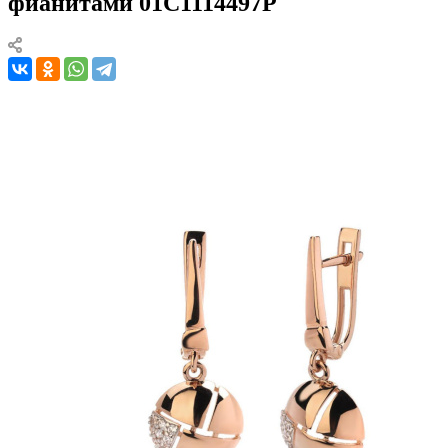
фианитами 01С1114497Р