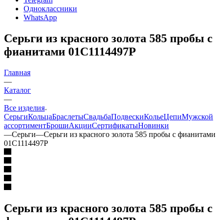
Одноклассники
WhatsApp
Серьги из красного золота 585 пробы с
фианитами 01С1114497Р
Главная
—
Каталог
—
Все изделия
Серьги
Кольца
Браслеты
Свадьба
Подвески
Колье
Цепи
Мужской
ассортимент
Броши
Акции
Сертификаты
Новинки
—
Серьги
—
Серьги из красного золота 585 пробы с фианитами
01С1114497Р
Серьги из красного золота 585 пробы с