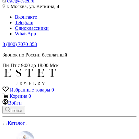
estet@estet.ru
г. Москва, ул. Веткина, 4
Вконтакте
Telegram
Одноклассники
WhatsApp
8 (800) 7070-353
Звонок по России бесплатный
Пн-Пт с 9:00 до 18:00 Мск
Избранные товары
0
Корзина
0
Войти
Поиск
Каталог