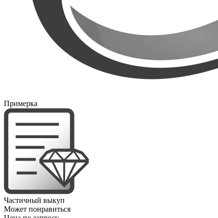
Примерка
Частичный выкуп
Может понравиться
Цена по запросу