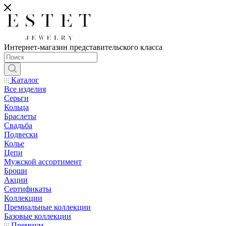
Интернет-магазин представительского класса
Каталог
Все изделия
Серьги
Кольца
Браслеты
Свадьба
Подвески
Колье
Цепи
Мужской ассортимент
Броши
Акции
Сертификаты
Коллекции
Премиальные коллекции
Базовые коллекции
Премиум