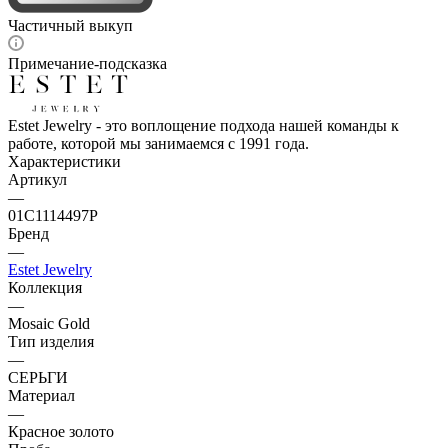
Частичный выкуп
Примечание-подсказка
Estet Jewelry - это воплощение подхода нашей команды к
работе, которой мы занимаемся с 1991 года.
Характеристики
Артикул
—
01С1114497Р
Бренд
—
Estet Jewelry
Коллекция
—
Mosaic Gold
Тип изделия
—
СЕРЬГИ
Материал
—
Красное золото