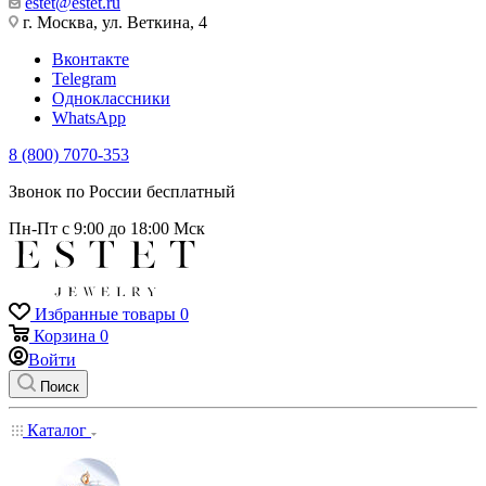
estet@estet.ru
г. Москва, ул. Веткина, 4
Вконтакте
Telegram
Одноклассники
WhatsApp
8 (800) 7070-353
Звонок по России бесплатный
Пн-Пт с 9:00 до 18:00 Мск
Избранные товары
0
Корзина
0
Войти
Поиск
Каталог