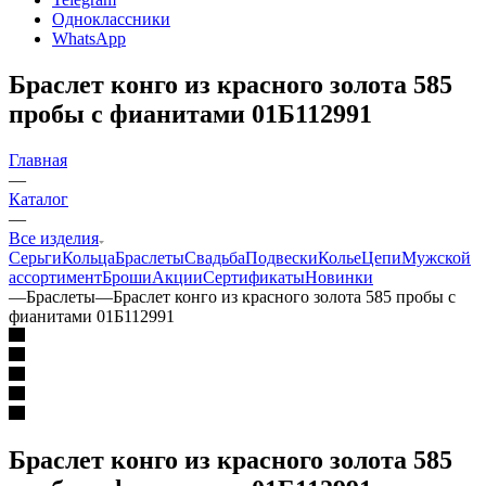
Одноклассники
WhatsApp
Браслет конго из красного золота 585
пробы с фианитами 01Б112991
Главная
—
Каталог
—
Все изделия
Серьги
Кольца
Браслеты
Свадьба
Подвески
Колье
Цепи
Мужской
ассортимент
Броши
Акции
Сертификаты
Новинки
—
Браслеты
—
Браслет конго из красного золота 585 пробы с
фианитами 01Б112991
Браслет конго из красного золота 585