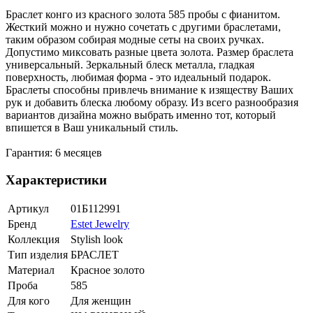
Браслет конго из красного золота 585 пробы с фианитом.
Жесткий можно и нужно сочетать с другими браслетами,
таким образом собирая модные сеты на своих ручках.
Допустимо миксовать разные цвета золота. Размер браслета
универсальный. Зеркальный блеск металла, гладкая
поверхность, любимая форма - это идеальный подарок.
Браслеты способны привлечь внимание к изяществу Ваших
рук и добавить блеска любому образу. Из всего разнообразия
вариантов дизайна можно выбрать именно тот, который
впишется в Ваш уникальный стиль.
Гарантия: 6 месяцев
Характеристики
Артикул
01Б112991
Бренд
Estet Jewelry
Коллекция
Stylish look
Тип изделия
БРАСЛЕТ
Материал
Красное золото
Проба
585
Для кого
Для женщин