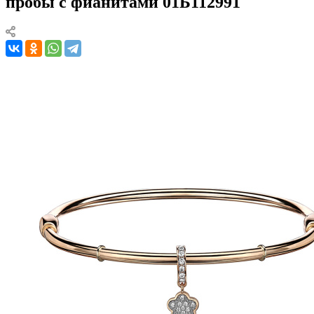
пробы с фианитами 01Б112991