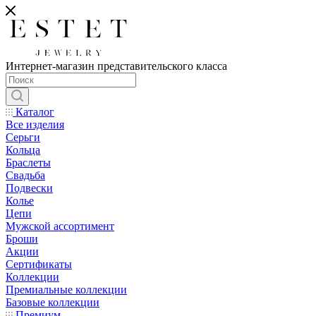
Интернет-магазин представительского класса
Каталог
Все изделия
Серьги
Кольца
Браслеты
Свадьба
Подвески
Колье
Цепи
Мужской ассортимент
Броши
Акции
Сертификаты
Коллекции
Премиальные коллекции
Базовые коллекции
Премиум