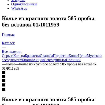
Одноклассники
WhatsApp
Колье из красного золота 585 пробы
без вставок 01Л011959
Главная
—
Каталог
—
Все изделия
Серьги
Кольца
Браслеты
Свадьба
Подвески
Колье
Цепи
Мужской
ассортимент
Броши
Акции
Сертификаты
Новинки
—
Колье
—
Колье из красного золота 585 пробы без вставок
01Л011959
Колье из красного золота 585 пробы