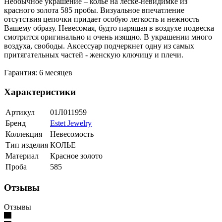
Необычное украшение – колье на леске-невидимке из
красного золота 585 пробы. Визуальное впечатление
отсутствия цепочки придает особую легкость и нежность
Вашему образу. Невесомая, будто парящая в воздухе подвеска
смотрится оригинально и очень изящно. В украшении много
воздуха, свободы. Аксессуар подчеркнет одну из самых
притягательных частей - женскую ключицу и плечи.
Гарантия: 6 месяцев
Характеристики
Артикул
01Л011959
Бренд
Estet Jewelry
Коллекция
Невесомость
Тип изделия
КОЛЬЕ
Материал
Красное золото
Проба
585
Отзывы
Отзывы