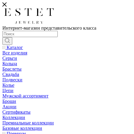
Интернет-магазин представительского класса
Каталог
Все изделия
Серьги
Кольца
Браслеты
Свадьба
Подвески
Колье
Цепи
Мужской ассортимент
Броши
Акции
Сертификаты
Коллекции
Премиальные коллекции
Базовые коллекции
Премиум