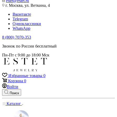
estet@estet.ru
г. Москва, ул. Веткина, 4
Вконтакте
Telegram
Одноклассники
WhatsApp
8 (800) 7070-353
Звонок по России бесплатный
Пн-Пт с 9:00 до 18:00 Мск
Избранные товары
0
Корзина
0
Войти
Поиск
Каталог