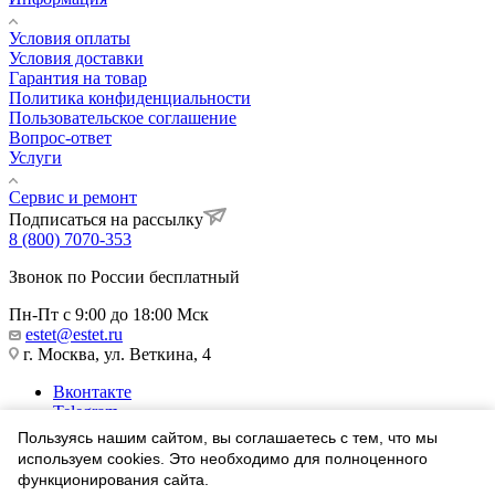
Условия оплаты
Условия доставки
Гарантия на товар
Политика конфиденциальности
Пользовательское соглашение
Вопрос-ответ
Услуги
Сервис и ремонт
Подписаться на рассылку
8 (800) 7070-353
Звонок по России бесплатный
Пн-Пт с 9:00 до 18:00 Мск
estet@estet.ru
г. Москва, ул. Веткина, 4
Вконтакте
Telegram
Одноклассники
Пользуясь нашим сайтом, вы соглашаетесь с тем, что мы
WhatsApp
используем cookies. Это необходимо для полноценного
функционирования сайта.
1991-2026 © Ювелирный Дом ЭСТЕТ