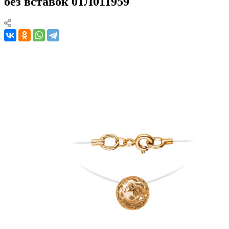
без вставок 01Л011959