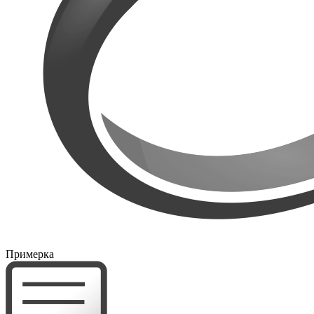
Примерка