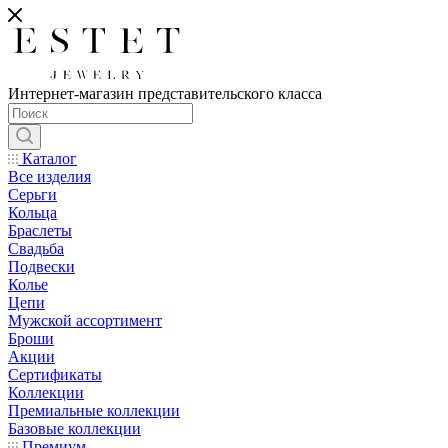
Интернет-магазин представительского класса
Каталог
Все изделия
Серьги
Кольца
Браслеты
Свадьба
Подвески
Колье
Цепи
Мужской ассортимент
Броши
Акции
Сертификаты
Коллекции
Премиальные коллекции
Базовые коллекции
Премиум