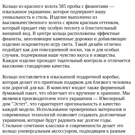
Кольцо из красного золота 585 пробы с фианитами —
изысканное украшение, которое подчеркнет вашу
уникальность и стиль. Изделие выполнено из
высококачественного золота с ярким красным оттенком,
который придает ему особую теплоту и блистательный
внешний вид. В центре кольца расположены эффектные
фианиты, заполняющие каменные дорожки и добавляющие
изделию искрометную игру света. Такой дизайн отлично
подойдет как для повседневной носки, так и для особых
случаев, подчеркивая ваше чувство вкуса и изящества.
Каждое изделие проходит тщательный контроль и отличается
высокими стандартами качества.
Кольцо поставляется в изысканной подарочной коробке,
которая делает его приятным подарком для близкого человека
или дорогой для вас. В комплект входит также фирменный
бумажный пакет, что облегчает его вручение и хранение. Мы
являемся производителем этого украшения — Ювелирный
дом "Эстет", что гарантирует оригинальность и качество
каждой модели. Использование проверенных материалов и
современных технологий позволяет создавать долговечные
украшения, которые будут радовать вас долгие годы.
Стильное сочетание классики и современности делает это
кольцо универсальным аксессуаром, подходящим к разным