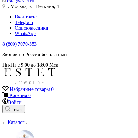
estet@estet.ru
г. Москва, ул. Веткина, 4
Вконтакте
Telegram
Одноклассники
WhatsApp
8 (800) 7070-353
Звонок по России бесплатный
Пн-Пт с 9:00 до 18:00 Мск
Избранные товары
0
Корзина
0
Войти
Поиск
Каталог