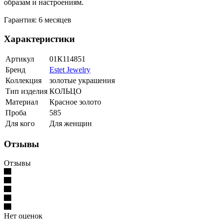
образам и настроениям.
Гарантия: 6 месяцев
Характеристики
Артикул
01К114851
Бренд
Estet Jewelry
Коллекция
золотые украшения
Тип изделия
КОЛЬЦО
Материал
Красное золото
Проба
585
Для кого
Для женщин
Отзывы
Отзывы
Нет оценок