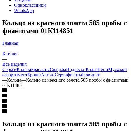
Одноклассники
WhatsApp
Кольцо из красного золота 585 пробы с
фианитами 01К114851
Главная
—
Каталог
—
Все изделия
Серьги
Кольца
Браслеты
Свадьба
Подвески
Колье
Цепи
Мужской
ассортимент
Броши
Акции
Сертификаты
Новинки
—
Кольца
—
Кольцо из красного золота 585 пробы с фианитами
01К114851
Кольцо из красного золота 585 пробы с