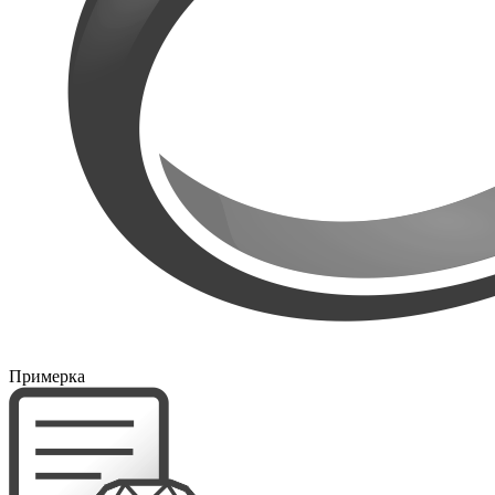
Примерка