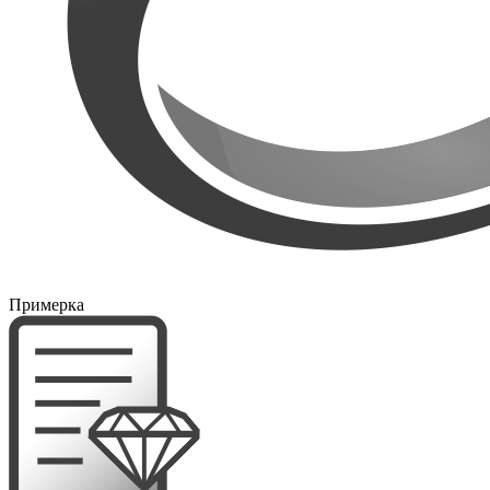
Примерка