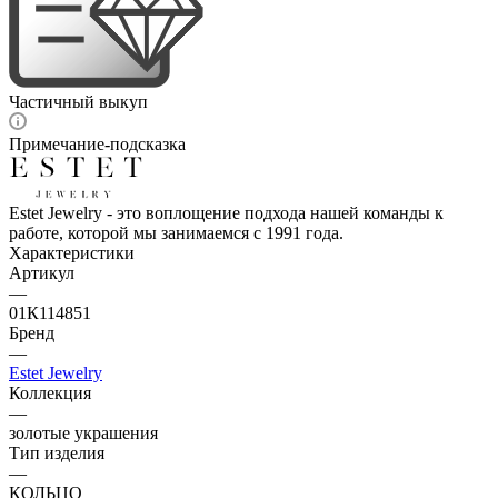
Частичный выкуп
Примечание-подсказка
Estet Jewelry - это воплощение подхода нашей команды к
работе, которой мы занимаемся с 1991 года.
Характеристики
Артикул
—
01К114851
Бренд
—
Estet Jewelry
Коллекция
—
золотые украшения
Тип изделия
—
КОЛЬЦО