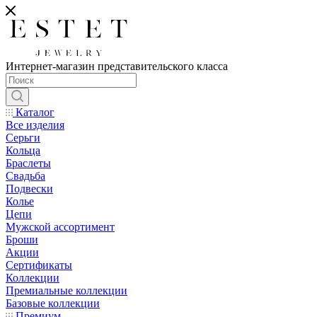
Интернет-магазин представительского класса
Каталог
Все изделия
Серьги
Кольца
Браслеты
Свадьба
Подвески
Колье
Цепи
Мужской ассортимент
Броши
Акции
Сертификаты
Коллекции
Премиальные коллекции
Базовые коллекции
Премиум