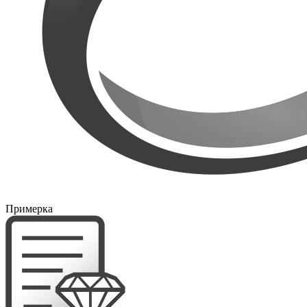
Примерка