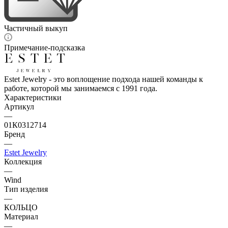
Частичный выкуп
Примечание-подсказка
Estet Jewelry - это воплощение подхода нашей команды к
работе, которой мы занимаемся с 1991 года.
Характеристики
Артикул
—
01К0312714
Бренд
—
Estet Jewelry
Коллекция
—
Wind
Тип изделия
—
КОЛЬЦО
Материал
—