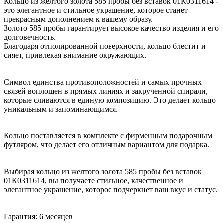
Кольцо из желтого золота 585 пробы без вставок 01К0311614 -
это элегантное и стильное украшение, которое станет
прекрасным дополнением к вашему образу.
Золото 585 пробы гарантирует высокое качество изделия и его
долговечность.
Благодаря отполированной поверхности, кольцо блестит и
сияет, привлекая внимание окружающих.
Символ единства противоположностей и самых прочных
связей воплощен в прямых линиях и закрученной спирали,
которые сливаются в единую композицию. Это делает кольцо
уникальным и запоминающимся.
Кольцо поставляется в комплекте с фирменным подарочным
футляром, что делает его отличным вариантом для подарка.
Выбирая кольцо из желтого золота 585 пробы без вставок
01К0311614, вы получаете стильное, качественное и
элегантное украшение, которое подчеркнет ваш вкус и статус.
Гарантия: 6 месяцев