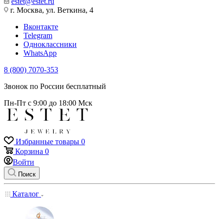
estet@estet.ru
г. Москва, ул. Веткина, 4
Вконтакте
Telegram
Одноклассники
WhatsApp
8 (800) 7070-353
Звонок по России бесплатный
Пн-Пт с 9:00 до 18:00 Мск
Избранные товары
0
Корзина
0
Войти
Поиск
Каталог