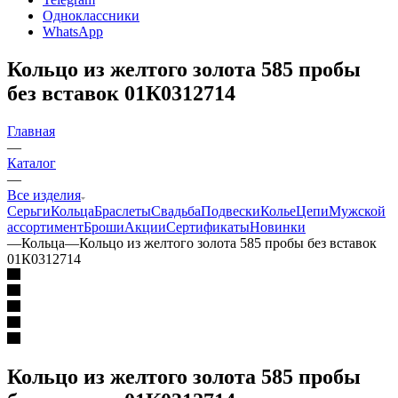
Одноклассники
WhatsApp
Кольцо из желтого золота 585 пробы
без вставок 01К0312714
Главная
—
Каталог
—
Все изделия
Серьги
Кольца
Браслеты
Свадьба
Подвески
Колье
Цепи
Мужской
ассортимент
Броши
Акции
Сертификаты
Новинки
—
Кольца
—
Кольцо из желтого золота 585 пробы без вставок
01К0312714
Кольцо из желтого золота 585 пробы