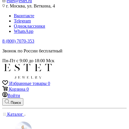
estet@estet.ru
г. Москва, ул. Веткина, 4
Вконтакте
Telegram
Одноклассники
WhatsApp
8 (800) 7070-353
Звонок по России бесплатный
Пн-Пт с 9:00 до 18:00 Мск
Избранные товары
0
Корзина
0
Войти
Поиск
Каталог