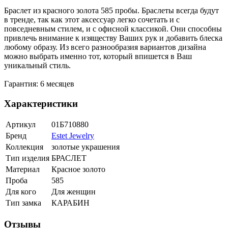
Браслет из красного золота 585 пробы. Браслеты всегда будут
в тренде, так как этот аксессуар легко сочетать и с
повседневным стилем, и с офисной классикой. Они способны
привлечь внимание к изяществу Ваших рук и добавить блеска
любому образу. Из всего разнообразия вариантов дизайна
можно выбрать именно тот, который впишется в Ваш
уникальный стиль.
Гарантия: 6 месяцев
Характеристики
Артикул
01Б710880
Бренд
Estet Jewelry
Коллекция
золотые украшения
Тип изделия
БРАСЛЕТ
Материал
Красное золото
Проба
585
Для кого
Для женщин
Тип замка
КАРАБИН
Отзывы