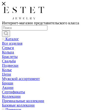
Интернет-магазин представительского класса
Каталог
Все изделия
Серьги
Кольца
Браслеты
Свадьба
Подвески
Колье
Цепи
Мужской ассортимент
Броши
Акции
Сертификаты
Коллекции
Премиальные коллекции
Базовые коллекции
Премиум