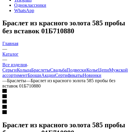
Одноклассники
WhatsApp
Браслет из красного золота 585 пробы
без вставок 01Б710880
Главная
—
Каталог
—
Все изделия
Серьги
Кольца
Браслеты
Свадьба
Подвески
Колье
Цепи
Мужской
ассортимент
Броши
Акции
Сертификаты
Новинки
—
Браслеты
—
Браслет из красного золота 585 пробы без
вставок 01Б710880
Браслет из красного золота 585 пробы