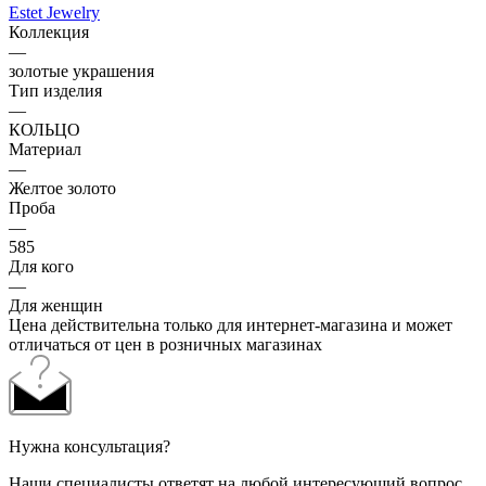
Estet Jewelry
Коллекция
—
золотые украшения
Тип изделия
—
КОЛЬЦО
Материал
—
Желтое золото
Проба
—
585
Для кого
—
Для женщин
Цена действительна только для интернет-магазина и может
отличаться от цен в розничных магазинах
Нужна консультация?
Наши специалисты ответят на любой интересующий вопрос