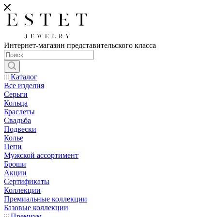
Интернет-магазин представительского класса
Каталог
Все изделия
Серьги
Кольца
Браслеты
Свадьба
Подвески
Колье
Цепи
Мужской ассортимент
Броши
Акции
Сертификаты
Коллекции
Премиальные коллекции
Базовые коллекции
Премиум