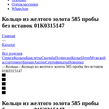
Одноклассники
WhatsApp
Кольцо из желтого золота 585 пробы
без вставок 01К0315147
Главная
—
Каталог
—
Все изделия
Серьги
Кольца
Браслеты
Свадьба
Подвески
Колье
Цепи
Мужской
ассортимент
Броши
Акции
Сертификаты
Новинки
—
Кольца
—
Кольцо из желтого золота 585 пробы без вставок
01К0315147
Кольцо из желтого золота 585 пробы