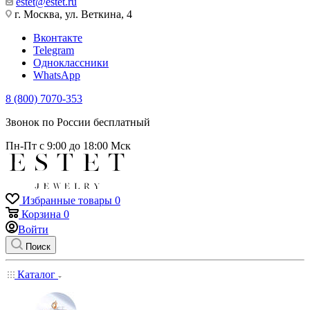
estet@estet.ru
г. Москва, ул. Веткина, 4
Вконтакте
Telegram
Одноклассники
WhatsApp
8 (800) 7070-353
Звонок по России бесплатный
Пн-Пт с 9:00 до 18:00 Мск
Избранные товары
0
Корзина
0
Войти
Поиск
Каталог