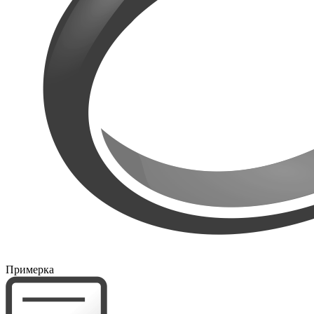
Примерка