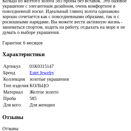
Кольцо из желтого золота 585 пробы без вставок. Это базовое
украшение с элегантным дизайном, очень комфортное в
повседневной носке. Идеальный глянец золота одинаково
хорошо сочетается как с повседневными образами, так и с
роскошными нарядами. Вы можете вести активную жизнь -
заниматься спортом, ходить на работу, отдыхать на море и не
думать о выборе украшения.
Гарантия: 6 месяцев
Характеристики
Артикул
01К0315147
Бренд
Estet Jewelry
Коллекция
золотые украшения
Тип изделия
КОЛЬЦО
Материал
Желтое золото
Проба
585
Для кого
Для женщин
Отзывы
Отзывы