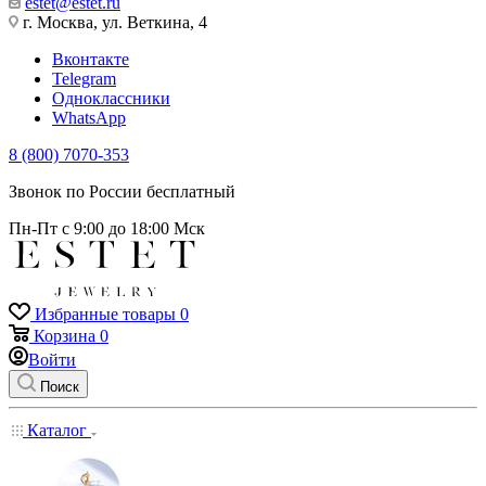
estet@estet.ru
г. Москва, ул. Веткина, 4
Вконтакте
Telegram
Одноклассники
WhatsApp
8 (800) 7070-353
Звонок по России бесплатный
Пн-Пт с 9:00 до 18:00 Мск
Избранные товары
0
Корзина
0
Войти
Поиск
Каталог