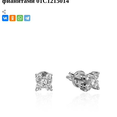
фианитами 01С1215014