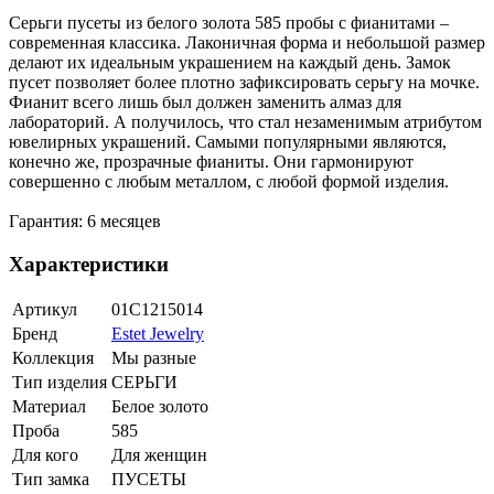
Серьги пусеты из белого золота 585 пробы с фианитами –
современная классика. Лаконичная форма и небольшой размер
делают их идеальным украшением на каждый день. Замок
пусет позволяет более плотно зафиксировать серьгу на мочке.
Фианит всего лишь был должен заменить алмаз для
лабораторий. А получилось, что стал незаменимым атрибутом
ювелирных украшений. Самыми популярными являются,
конечно же, прозрачные фианиты. Они гармонируют
совершенно с любым металлом, с любой формой изделия.
Гарантия: 6 месяцев
Характеристики
Артикул
01С1215014
Бренд
Estet Jewelry
Коллекция
Мы разные
Тип изделия
СЕРЬГИ
Материал
Белое золото
Проба
585
Для кого
Для женщин
Тип замка
ПУСЕТЫ