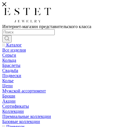
Интернет-магазин представительского класса
Каталог
Все изделия
Серьги
Кольца
Браслеты
Свадьба
Подвески
Колье
Цепи
Мужской ассортимент
Броши
Акции
Сертификаты
Коллекции
Премиальные коллекции
Базовые коллекции
Премиум