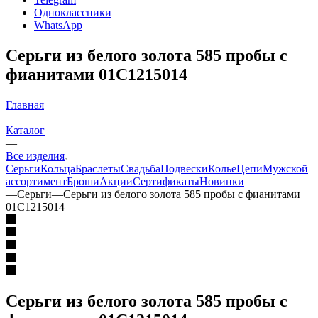
Одноклассники
WhatsApp
Серьги из белого золота 585 пробы с
фианитами 01С1215014
Главная
—
Каталог
—
Все изделия
Серьги
Кольца
Браслеты
Свадьба
Подвески
Колье
Цепи
Мужской
ассортимент
Броши
Акции
Сертификаты
Новинки
—
Серьги
—
Серьги из белого золота 585 пробы с фианитами
01С1215014
Серьги из белого золота 585 пробы с