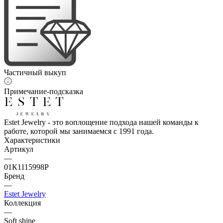
Частичный выкуп
Примечание-подсказка
Estet Jewelry - это воплощение подхода нашей команды к
работе, которой мы занимаемся с 1991 года.
Характеристики
Артикул
—
01К1115998Р
Бренд
—
Estet Jewelry
Коллекция
—
Soft shine