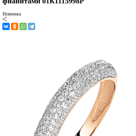
фианитами 01К1115998Р
Новинка