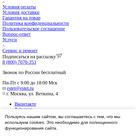
Условия оплаты
Условия доставки
Гарантия на товар
Политика конфиденциальности
Пользовательское соглашение
Вопрос-ответ
Услуги
Сервис и ремонт
Подписаться на рассылку
8 (800) 7070-353
Звонок по России бесплатный
Пн-Пт с 9:00 до 18:00 Мск
estet@estet.ru
г. Москва, ул. Веткина, 4
Вконтакте
Telegram
Одноклассники
Пользуясь нашим сайтом, вы соглашаетесь с тем, что мы
WhatsApp
используем cookies. Это необходимо для полноценного
функционирования сайта.
1991-2026 © Ювелирный Дом ЭСТЕТ