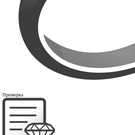
Примерка