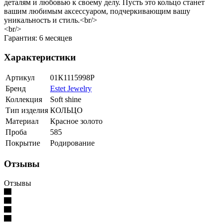
деталям и любовью к своему делу. Пусть это кольцо станет
вашим любимым аксессуаром, подчеркивающим вашу
уникальность и стиль.<br/>
<br/>
Гарантия: 6 месяцев
Характеристики
Артикул
01К1115998Р
Бренд
Estet Jewelry
Коллекция
Soft shine
Тип изделия
КОЛЬЦО
Материал
Красное золото
Проба
585
Покрытие
Родирование
Отзывы
Отзывы