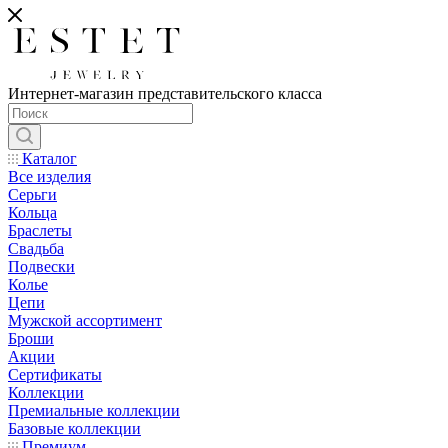
Интернет-магазин представительского класса
Каталог
Все изделия
Серьги
Кольца
Браслеты
Свадьба
Подвески
Колье
Цепи
Мужской ассортимент
Броши
Акции
Сертификаты
Коллекции
Премиальные коллекции
Базовые коллекции
Премиум