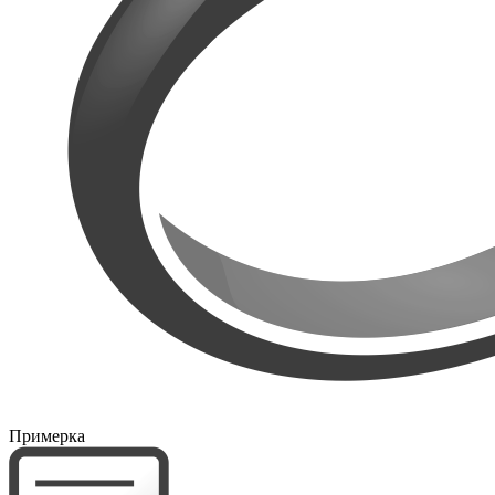
Примерка