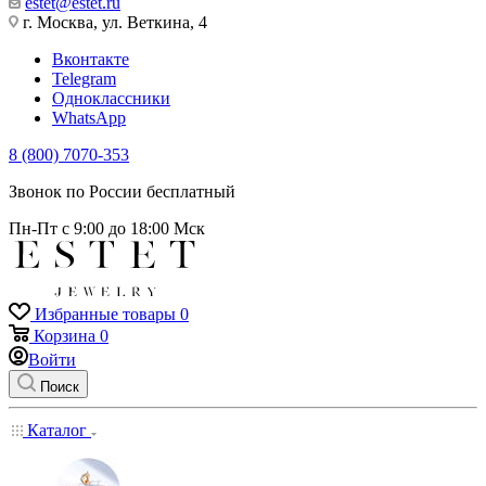
estet@estet.ru
г. Москва, ул. Веткина, 4
Вконтакте
Telegram
Одноклассники
WhatsApp
8 (800) 7070-353
Звонок по России бесплатный
Пн-Пт с 9:00 до 18:00 Мск
Избранные товары
0
Корзина
0
Войти
Поиск
Каталог