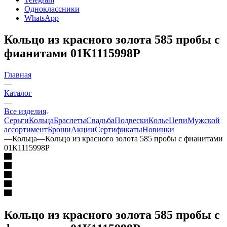
Одноклассники
WhatsApp
Кольцо из красного золота 585 пробы с
фианитами 01К1115998Р
Главная
—
Каталог
—
Все изделия
Серьги
Кольца
Браслеты
Свадьба
Подвески
Колье
Цепи
Мужской
ассортимент
Броши
Акции
Сертификаты
Новинки
—
Кольца
—
Кольцо из красного золота 585 пробы с фианитами
01К1115998Р
Кольцо из красного золота 585 пробы с