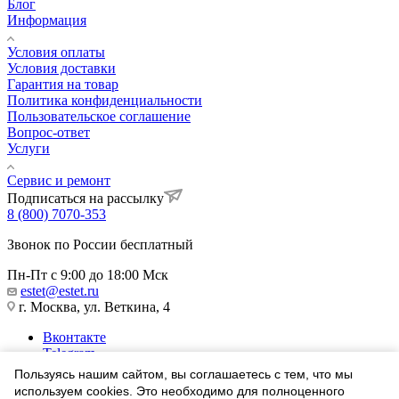
Блог
Информация
Условия оплаты
Условия доставки
Гарантия на товар
Политика конфиденциальности
Пользовательское соглашение
Вопрос-ответ
Услуги
Сервис и ремонт
Подписаться на рассылку
8 (800) 7070-353
Звонок по России бесплатный
Пн-Пт с 9:00 до 18:00 Мск
estet@estet.ru
г. Москва, ул. Веткина, 4
Вконтакте
Telegram
Одноклассники
Пользуясь нашим сайтом, вы соглашаетесь с тем, что мы
WhatsApp
используем cookies. Это необходимо для полноценного