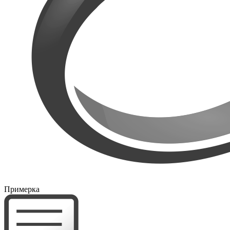
Примерка