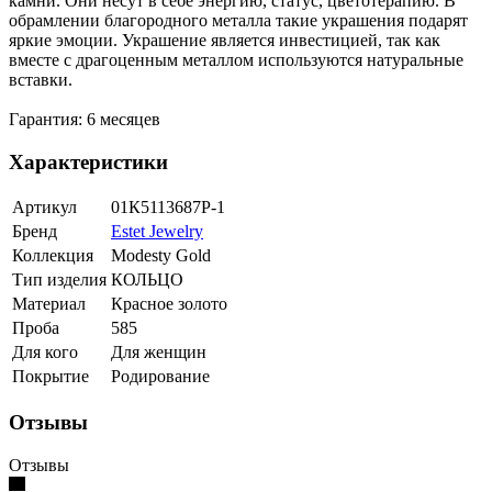
камни. Они несут в себе энергию, статус, цветотерапию. В
обрамлении благородного металла такие украшения подарят
яркие эмоции. Украшение является инвестицией, так как
вместе с драгоценным металлом используются натуральные
вставки.
Гарантия: 6 месяцев
Характеристики
Артикул
01К5113687Р-1
Бренд
Estet Jewelry
Коллекция
Modesty Gold
Тип изделия
КОЛЬЦО
Материал
Красное золото
Проба
585
Для кого
Для женщин
Покрытие
Родирование
Отзывы
Отзывы