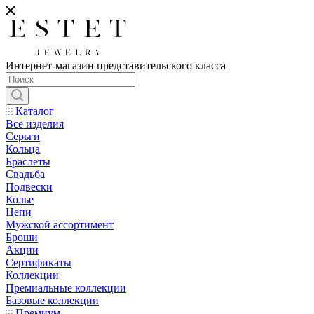
Интернет-магазин представительского класса
Каталог
Все изделия
Серьги
Кольца
Браслеты
Свадьба
Подвески
Колье
Цепи
Мужской ассортимент
Броши
Акции
Сертификаты
Коллекции
Премиальные коллекции
Базовые коллекции
Премиум