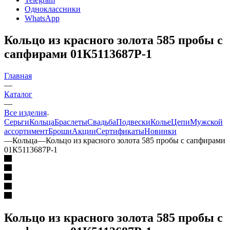
Одноклассники
WhatsApp
Кольцо из красного золота 585 пробы с
сапфирами 01К5113687Р-1
Главная
—
Каталог
—
Все изделия
Серьги
Кольца
Браслеты
Свадьба
Подвески
Колье
Цепи
Мужской
ассортимент
Броши
Акции
Сертификаты
Новинки
—
Кольца
—
Кольцо из красного золота 585 пробы с сапфирами
01К5113687Р-1
Кольцо из красного золота 585 пробы с