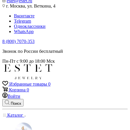
estet@estet.ru
г. Москва, ул. Веткина, 4
Вконтакте
Telegram
Одноклассники
WhatsApp
8 (800) 7070-353
Звонок по России бесплатный
Пн-Пт с 9:00 до 18:00 Мск
Избранные товары
0
Корзина
0
Войти
Поиск
Каталог