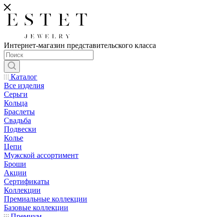
Интернет-магазин представительского класса
Каталог
Все изделия
Серьги
Кольца
Браслеты
Свадьба
Подвески
Колье
Цепи
Мужской ассортимент
Броши
Акции
Сертификаты
Коллекции
Премиальные коллекции
Базовые коллекции
Премиум