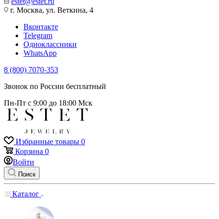
estet@estet.ru
г. Москва, ул. Веткина, 4
Вконтакте
Telegram
Одноклассники
WhatsApp
8 (800) 7070-353
Звонок по России бесплатный
Пн-Пт с 9:00 до 18:00 Мск
Избранные товары
0
Корзина
0
Войти
Поиск
Каталог