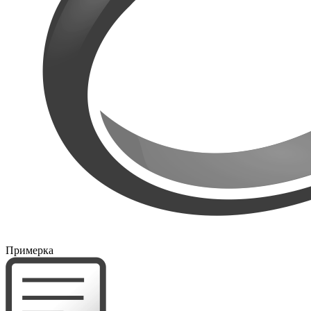
Примерка