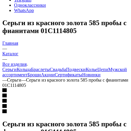
Одноклассники
WhatsApp
Серьги из красного золота 585 пробы с
фианитами 01С1114805
Главная
—
Каталог
—
Все изделия
Серьги
Кольца
Браслеты
Свадьба
Подвески
Колье
Цепи
Мужской
ассортимент
Броши
Акции
Сертификаты
Новинки
—
Серьги
—
Серьги из красного золота 585 пробы с фианитами
01С1114805
Серьги из красного золота 585 пробы с