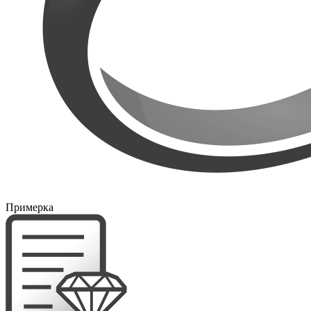
Примерка