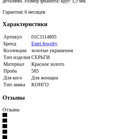
деталями. Размер фианита: круг 5,5 мм.
Гарантия: 6 месяцев
Характеристики
Артикул
01С1114805
Бренд
Estet Jewelry
Коллекция
золотые украшения
Тип изделия
СЕРЬГИ
Материал
Красное золото
Проба
585
Для кого
Для женщин
Тип замка
КОНГО
Отзывы
Отзывы