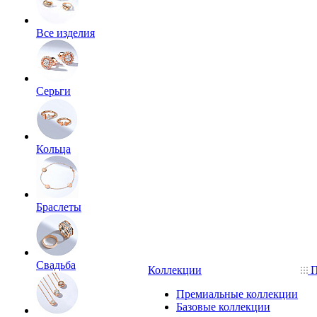
Все изделия
Серьги
Кольца
Браслеты
Свадьба
Коллекции
П
Премиальные коллекции
Базовые коллекции