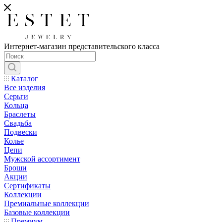
Интернет-магазин представительского класса
Каталог
Все изделия
Серьги
Кольца
Браслеты
Свадьба
Подвески
Колье
Цепи
Мужской ассортимент
Броши
Акции
Сертификаты
Коллекции
Премиальные коллекции
Базовые коллекции
Премиум