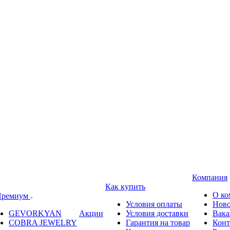
Компания
Как купить
О ко
ремиум
Условия оплаты
Ново
GEVORKYAN
Акции
Условия доставки
Вака
COBRA JEWELRY
Гарантия на товар
Конт