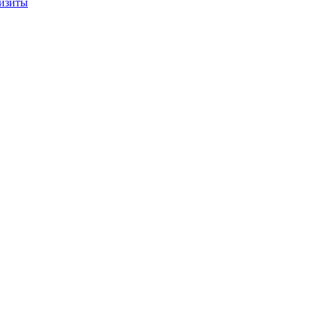
изиты