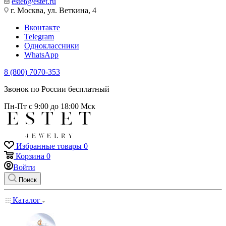
estet@estet.ru
г. Москва, ул. Веткина, 4
Вконтакте
Telegram
Одноклассники
WhatsApp
8 (800) 7070-353
Звонок по России бесплатный
Пн-Пт с 9:00 до 18:00 Мск
Избранные товары
0
Корзина
0
Войти
Поиск
Каталог