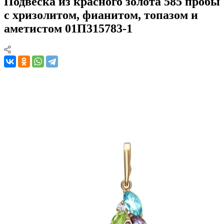
Подвеска из красного золота 585 пробы
с хризолитом, фианитом, топазом и
аметистом 01П315783-1