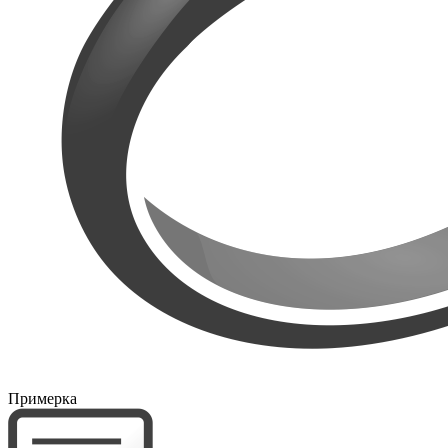
Примерка