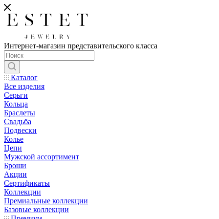
Интернет-магазин представительского класса
Каталог
Все изделия
Серьги
Кольца
Браслеты
Свадьба
Подвески
Колье
Цепи
Мужской ассортимент
Броши
Акции
Сертификаты
Коллекции
Премиальные коллекции
Базовые коллекции
Премиум