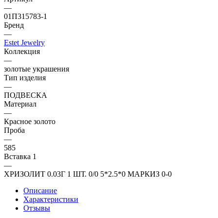
—
01П315783-1
Бренд
—
Estet Jewelry
Коллекция
—
золотые украшения
Тип изделия
—
ПОДВЕСКА
Материал
—
Красное золото
Проба
—
585
Вставка 1
—
ХРИЗОЛИТ 0.03Г 1 ШТ. 0/0 5*2.5*0 МАРКИЗ 0-0
Описание
Характеристики
Отзывы