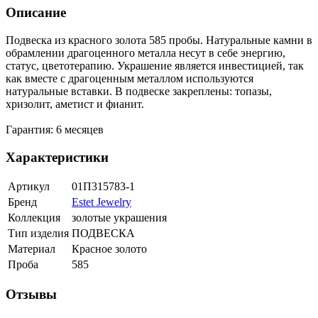
Описание
Подвеска из красного золота 585 пробы. Натуральные камни в
обрамлении драгоценного металла несут в себе энергию,
статус, цветотерапию. Украшение является инвестицией, так
как вместе с драгоценным металлом используются
натуральные вставки. В подвеске закреплены: топазы,
хризолит, аметист и фианит.
Гарантия: 6 месяцев
Характеристики
Артикул
01П315783-1
Бренд
Estet Jewelry
Коллекция
золотые украшения
Тип изделия
ПОДВЕСКА
Материал
Красное золото
Проба
585
Отзывы