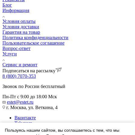
Блог
Информация
Условия оплаты
Условия доставки
Гарантия на товар
Политика конфиденциальности
Пользовательское соглашение
Вопрос-ответ
Услуги
Сервис и ремонт
Подписаться на рассылку
8 (800) 7070-353
Звонок по России бесплатный
Пн-Пт с 9:00 до 18:00 Мск
estet@estet.ru
г. Москва, ул. Веткина, 4
Вконтакте
Telegram
Одноклассники
Пользуясь нашим сайтом, вы соглашаетесь с тем, что мы
WhatsApp