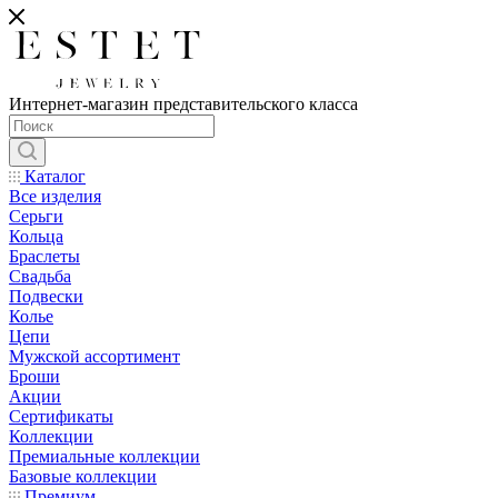
Интернет-магазин представительского класса
Каталог
Все изделия
Серьги
Кольца
Браслеты
Свадьба
Подвески
Колье
Цепи
Мужской ассортимент
Броши
Акции
Сертификаты
Коллекции
Премиальные коллекции
Базовые коллекции
Премиум