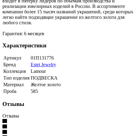
входит в пятерку лидеров по объемам производства и
реализации ювелирных изделий в России. В ассортименте
компании более 15 тысяч названий украшений, среди которых
легко найти подходящие украшение из желтого золота для
любого стиля.
Гарантия: 6 месяцев
Характеристики
Артикул
01П131776
Бренд
Estet Jewelry
Коллекция
Lamour
Тип изделия
ПОДВЕСКА
Материал
Желтое золото
Проба
585
Отзывы
Отзывы