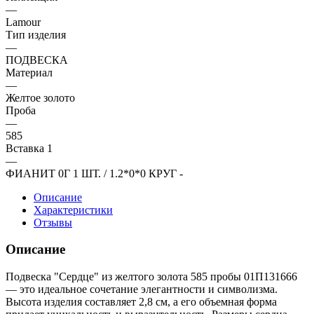
—
Lamour
Тип изделия
—
ПОДВЕСКА
Материал
—
Желтое золото
Проба
—
585
Вставка 1
—
ФИАНИТ 0Г 1 ШТ. / 1.2*0*0 КРУГ -
Описание
Характеристики
Отзывы
Описание
Подвеска "Сердце" из желтого золота 585 пробы 01П131666
— это идеальное сочетание элегантности и символизма.
Высота изделия составляет 2,8 см, а его объемная форма