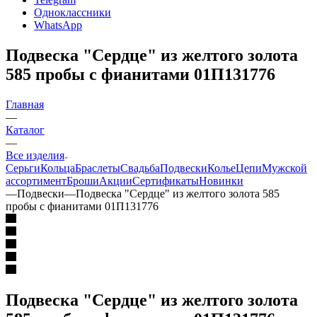
Одноклассники
WhatsApp
Подвеска "Сердце" из желтого золота
585 пробы с фианитами 01П131776
Главная
—
Каталог
—
Все изделия
Серьги
Кольца
Браслеты
Свадьба
Подвески
Колье
Цепи
Мужской
ассортимент
Броши
Акции
Сертификаты
Новинки
—
Подвески
—
Подвеска "Сердце" из желтого золота 585
пробы с фианитами 01П131776
Подвеска "Сердце" из желтого золота