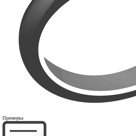
Примерка