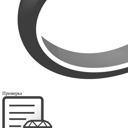
Примерка