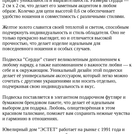
придает уникальность и выразительность. Размеры сердца —
2 см х 2 см, что делает его заметным акцентом в любом
образе. Колечко для цепи высотой 0,6 см обеспечивает
удобство ношения и совместимость с различными стилями.
Желтое золото славится своей теплотой и светом, способным
подчеркнуть индивидуальность и стиль обладателя. Оно не
только прекрасно выглядит, но и отличается высокой
прочностью, что делает изделие идеальным для
повседневного ношения и особых случаев.
Подвеска "Сердце" станет великолепным дополнением к
любому наряду, а также напоминанием о важности любви — к
себе и к окружающим. Уникальный дизайн этой подвески
делает её универсальным аксессуаром, который легко можно
сочетать с другими украшениями или носить отдельно,
подчеркивая свою индивидуальность и вкус.
Подвеска поставляется в элегантном подарочном футляре и
бумажном брендовом пакете, что делает её идеальным
выбором для подарка. Любовь, олицетворённая в этом
красивом талисмане, поможет вам сохранить нежные чувства
и гармонию в отношениях.
Ювелирный дом "ЭСТЕТ" работает на рынке с 1991 года и