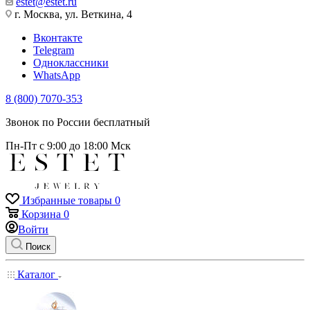
estet@estet.ru
г. Москва, ул. Веткина, 4
Вконтакте
Telegram
Одноклассники
WhatsApp
8 (800) 7070-353
Звонок по России бесплатный
Пн-Пт с 9:00 до 18:00 Мск
Избранные товары
0
Корзина
0
Войти
Поиск
Каталог