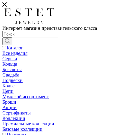
Интернет-магазин представительского класса
Каталог
Все изделия
Серьги
Кольца
Браслеты
Свадьба
Подвески
Колье
Цепи
Мужской ассортимент
Броши
Акции
Сертификаты
Коллекции
Премиальные коллекции
Базовые коллекции
Премиум