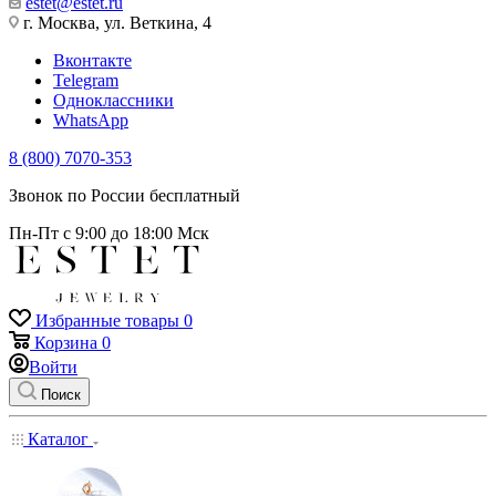
estet@estet.ru
г. Москва, ул. Веткина, 4
Вконтакте
Telegram
Одноклассники
WhatsApp
8 (800) 7070-353
Звонок по России бесплатный
Пн-Пт с 9:00 до 18:00 Мск
Избранные товары
0
Корзина
0
Войти
Поиск
Каталог