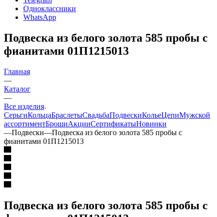
Одноклассники
WhatsApp
Подвеска из белого золота 585 пробы с
фианитами 01П1215013
Главная
—
Каталог
—
Все изделия
Серьги
Кольца
Браслеты
Свадьба
Подвески
Колье
Цепи
Мужской
ассортимент
Броши
Акции
Сертификаты
Новинки
—
Подвески
—
Подвеска из белого золота 585 пробы с
фианитами 01П1215013
Подвеска из белого золота 585 пробы с