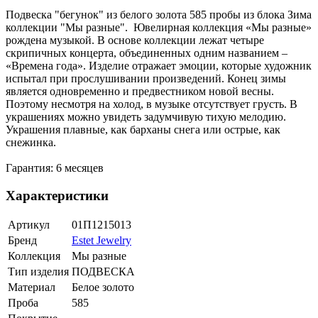
Подвеска "бегунок" из белого золота 585 пробы из блока Зима
коллекции "Мы разные". Ювелирная коллекция «Мы разные»
рождена музыкой. В основе коллекции лежат четыре
скрипичных концерта, объединенных одним названием –
«Времена года». Изделие отражает эмоции, которые художник
испытал при прослушивании произведений. Конец зимы
является одновременно и предвестником новой весны.
Поэтому несмотря на холод, в музыке отсутствует грусть. В
украшениях можно увидеть задумчивую тихую мелодию.
Украшения плавные, как барханы снега или острые, как
снежинка.
Гарантия: 6 месяцев
Характеристики
Артикул
01П1215013
Бренд
Estet Jewelry
Коллекция
Мы разные
Тип изделия
ПОДВЕСКА
Материал
Белое золото
Проба
585