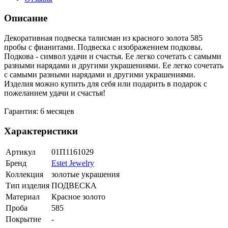
Описание
Декоративная подвеска талисман из красного золота 585
пробы с фианитами. Подвеска с изображением подковы.
Подкова - символ удачи и счастья. Ее легко сочетать с самыми
разными нарядами и другими украшениями. Ее легко сочетать
с самыми разными нарядами и другими украшениями.
Изделия можно купить для себя или подарить в подарок с
пожеланием удачи и счастья!
Гарантия: 6 месяцев
Характеристики
Артикул
01П1161029
Бренд
Estet Jewelry
Коллекция
золотые украшения
Тип изделия
ПОДВЕСКА
Материал
Красное золото
Проба
585
Покрытие
-