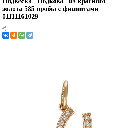
Подвеска "Подкова" из красного
золота 585 пробы с фианитами
01П1161029