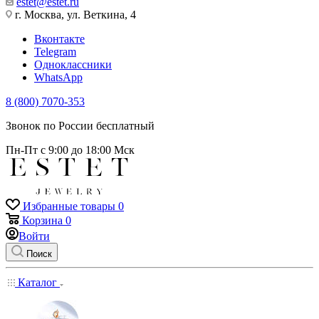
estet@estet.ru
г. Москва, ул. Веткина, 4
Вконтакте
Telegram
Одноклассники
WhatsApp
8 (800) 7070-353
Звонок по России бесплатный
Пн-Пт с 9:00 до 18:00 Мск
Избранные товары
0
Корзина
0
Войти
Поиск
Каталог