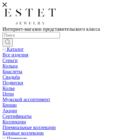
Интернет-магазин представительского класса
Каталог
Все изделия
Серьги
Кольца
Браслеты
Свадьба
Подвески
Колье
Цепи
Мужской ассортимент
Броши
Акции
Сертификаты
Коллекции
Премиальные коллекции
Базовые коллекции
Премиум