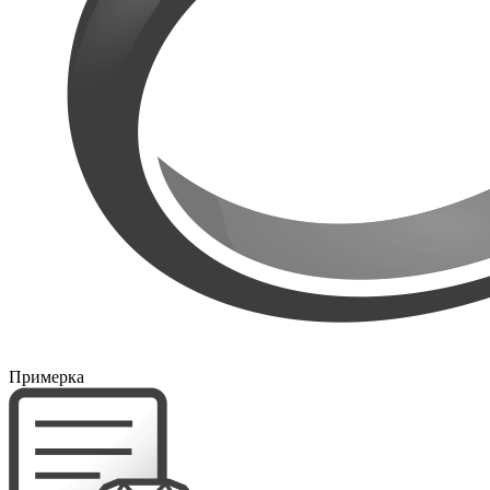
Примерка