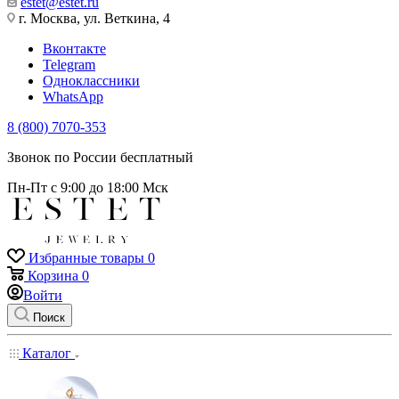
estet@estet.ru
г. Москва, ул. Веткина, 4
Вконтакте
Telegram
Одноклассники
WhatsApp
8 (800) 7070-353
Звонок по России бесплатный
Пн-Пт с 9:00 до 18:00 Мск
Избранные товары
0
Корзина
0
Войти
Поиск
Каталог