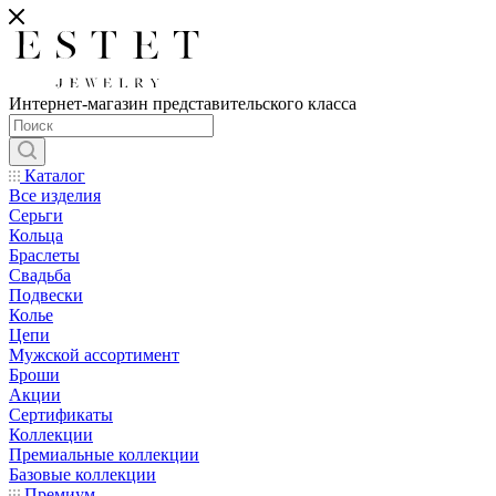
Интернет-магазин представительского класса
Каталог
Все изделия
Серьги
Кольца
Браслеты
Свадьба
Подвески
Колье
Цепи
Мужской ассортимент
Броши
Акции
Сертификаты
Коллекции
Премиальные коллекции
Базовые коллекции
Премиум