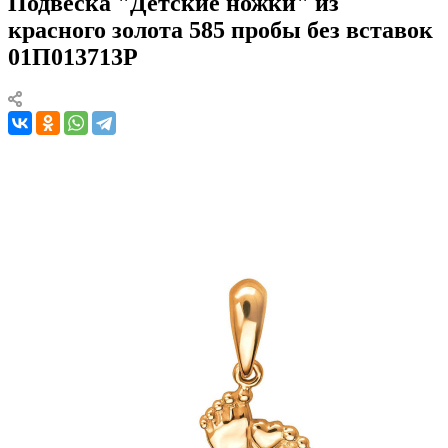
Подвеска "Детские ножки" из
красного золота 585 пробы без вставок
01П013713Р