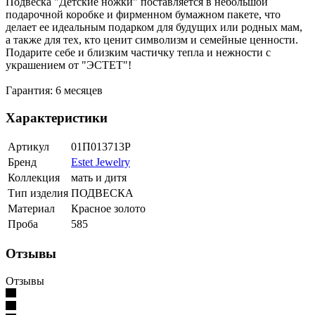
Подвеска "Детские ножки" поставляется в небольшой
подарочной коробке и фирменном бумажном пакете, что
делает ее идеальным подарком для будущих или родных мам,
а также для тех, кто ценит символизм и семейные ценности.
Подарите себе и близким частичку тепла и нежности с
украшением от "ЭСТЕТ"!
Гарантия: 6 месяцев
Характеристики
Артикул
01П013713Р
Бренд
Estet Jewelry
Коллекция
мать и дитя
Тип изделия
ПОДВЕСКА
Материал
Красное золото
Проба
585
Отзывы
Отзывы