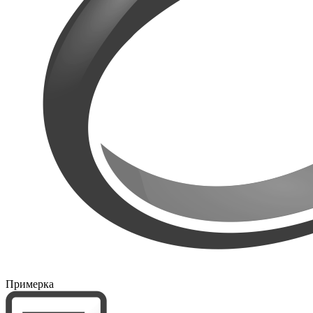
Примерка