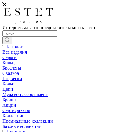
Интернет-магазин представительского класса
Каталог
Все изделия
Серьги
Кольца
Браслеты
Свадьба
Подвески
Колье
Цепи
Мужской ассортимент
Броши
Акции
Сертификаты
Коллекции
Премиальные коллекции
Базовые коллекции
Премиум