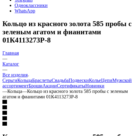
Одноклассники
WhatsApp
Кольцо из красного золота 585 пробы с
зеленым агатом и фианитами
01К4113273Р-8
Главная
—
Каталог
—
Все изделия
Серьги
Кольца
Браслеты
Свадьба
Подвески
Колье
Цепи
Мужской
ассортимент
Броши
Акции
Сертификаты
Новинки
—
Кольца
—
Кольцо из красного золота 585 пробы с зеленым
агатом и фианитами 01К4113273Р-8