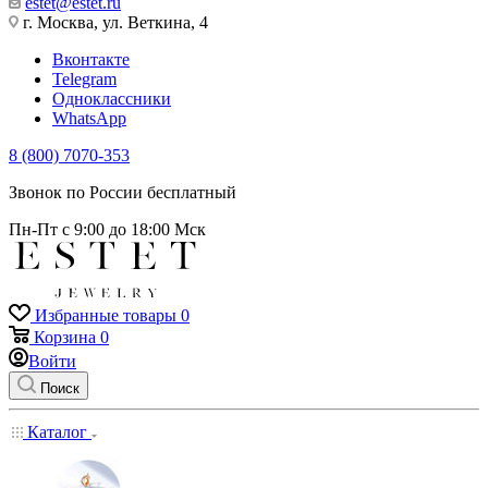
estet@estet.ru
г. Москва, ул. Веткина, 4
Вконтакте
Telegram
Одноклассники
WhatsApp
8 (800) 7070-353
Звонок по России бесплатный
Пн-Пт с 9:00 до 18:00 Мск
Избранные товары
0
Корзина
0
Войти
Поиск
Каталог