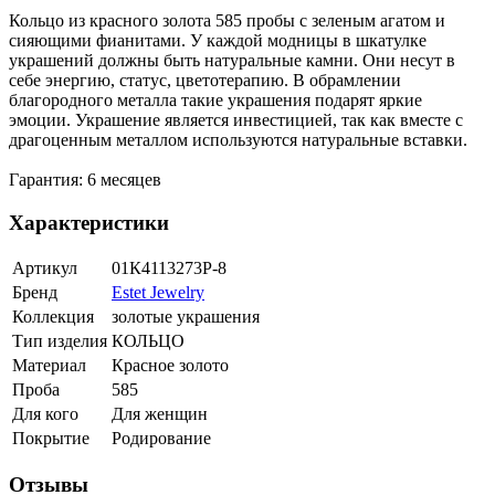
Кольцо из красного золота 585 пробы с зеленым агатом и
сияющими фианитами. У каждой модницы в шкатулке
украшений должны быть натуральные камни. Они несут в
себе энергию, статус, цветотерапию. В обрамлении
благородного металла такие украшения подарят яркие
эмоции. Украшение является инвестицией, так как вместе с
драгоценным металлом используются натуральные вставки.
Гарантия: 6 месяцев
Характеристики
Артикул
01К4113273Р-8
Бренд
Estet Jewelry
Коллекция
золотые украшения
Тип изделия
КОЛЬЦО
Материал
Красное золото
Проба
585
Для кого
Для женщин
Покрытие
Родирование
Отзывы