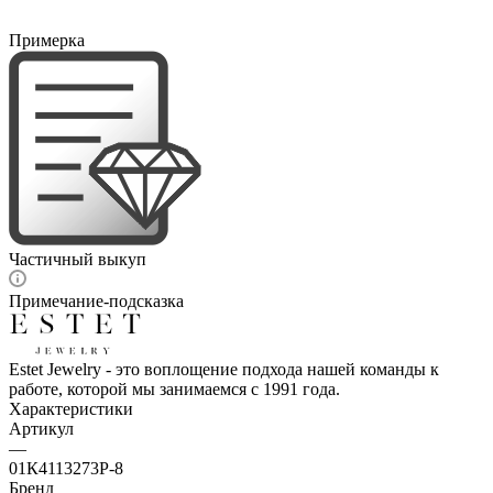
Примерка
Частичный выкуп
Примечание-подсказка
Estet Jewelry - это воплощение подхода нашей команды к
работе, которой мы занимаемся с 1991 года.
Характеристики
Артикул
—
01К4113273Р-8
Бренд