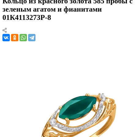
Кольцо из красного золота 585 пробы с
зеленым агатом и фианитами
01К4113273Р-8