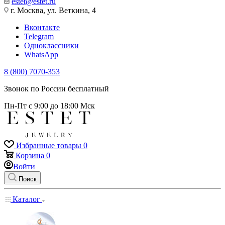
estet@estet.ru
г. Москва, ул. Веткина, 4
Вконтакте
Telegram
Одноклассники
WhatsApp
8 (800) 7070-353
Звонок по России бесплатный
Пн-Пт с 9:00 до 18:00 Мск
Избранные товары
0
Корзина
0
Войти
Поиск
Каталог