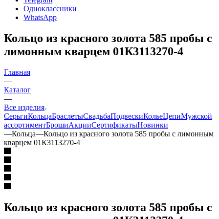
Одноклассники
WhatsApp
Кольцо из красного золота 585 пробы с
лимонным кварцем 01К3113270-4
Главная
—
Каталог
—
Все изделия
Серьги
Кольца
Браслеты
Свадьба
Подвески
Колье
Цепи
Мужской
ассортимент
Броши
Акции
Сертификаты
Новинки
—
Кольца
—
Кольцо из красного золота 585 пробы с лимонным
кварцем 01К3113270-4
Кольцо из красного золота 585 пробы с