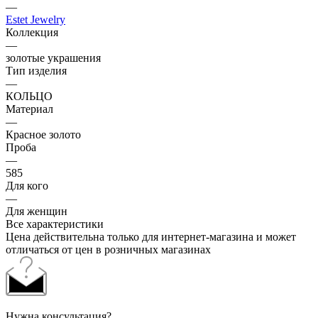
—
Estet Jewelry
Коллекция
—
золотые украшения
Тип изделия
—
КОЛЬЦО
Материал
—
Красное золото
Проба
—
585
Для кого
—
Для женщин
Все характеристики
Цена действительна только для интернет-магазина и может
отличаться от цен в розничных магазинах
Нужна консультация?