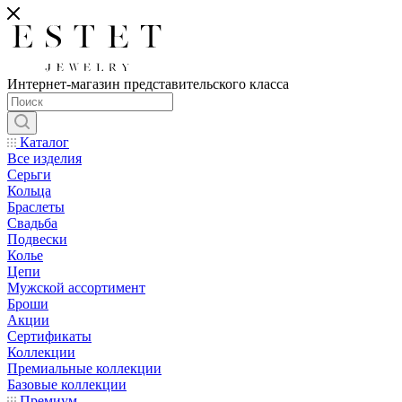
Интернет-магазин представительского класса
Каталог
Все изделия
Серьги
Кольца
Браслеты
Свадьба
Подвески
Колье
Цепи
Мужской ассортимент
Броши
Акции
Сертификаты
Коллекции
Премиальные коллекции
Базовые коллекции
Премиум