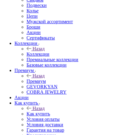
Подвески
Колье
Цепи
Мужской ассортимент
Броши
Акции
Сертификаты
Коллекции
Назад
Коллекции
Премиальные коллекции
Базовые коллекции
Премиум
Назад
Премиум
GEVORKYAN
COBRA JEWELRY
Акции
Как купить
Назад
Как купить
Условия оплаты
Условия доставки
Гарантия на товар