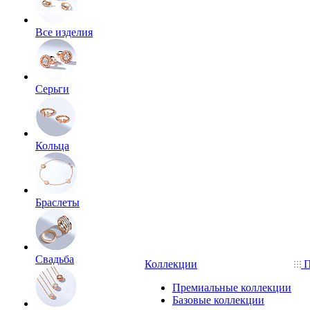
Все изделия
Серьги
Кольца
Браслеты
Свадьба
Коллекции
П
Премиальные коллекции
Базовые коллекции