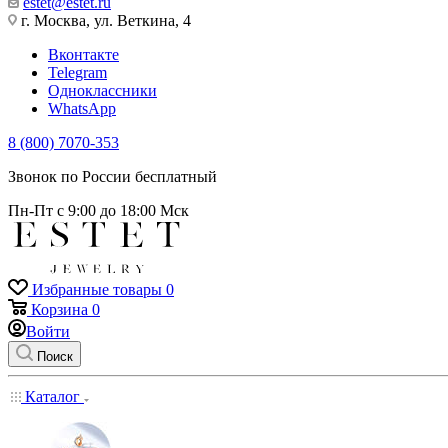
estet@estet.ru
г. Москва, ул. Веткина, 4
Вконтакте
Telegram
Одноклассники
WhatsApp
8 (800) 7070-353
Звонок по России бесплатный
Пн-Пт с 9:00 до 18:00 Мск
Избранные товары
0
Корзина
0
Войти
Поиск
Каталог