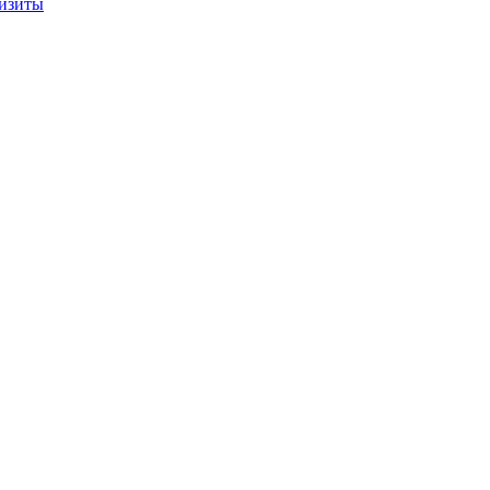
изиты