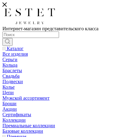
Интернет-магазин представительского класса
Каталог
Все изделия
Серьги
Кольца
Браслеты
Свадьба
Подвески
Колье
Цепи
Мужской ассортимент
Броши
Акции
Сертификаты
Коллекции
Премиальные коллекции
Базовые коллекции
Премиум