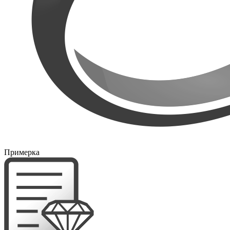
Примерка