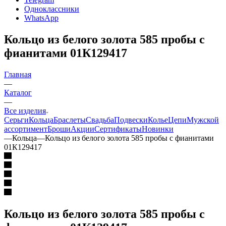
Одноклассники
WhatsApp
Кольцо из белого золота 585 пробы с
фианитами 01К129417
Главная
—
Каталог
—
Все изделия
Серьги
Кольца
Браслеты
Свадьба
Подвески
Колье
Цепи
Мужской
ассортимент
Броши
Акции
Сертификаты
Новинки
—
Кольца
—
Кольцо из белого золота 585 пробы с фианитами
01К129417
Кольцо из белого золота 585 пробы с