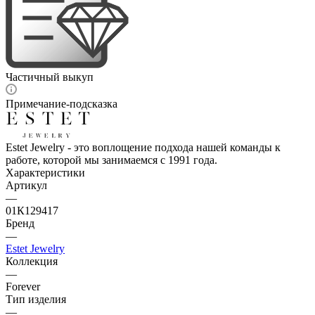
Частичный выкуп
Примечание-подсказка
Estet Jewelry - это воплощение подхода нашей команды к
работе, которой мы занимаемся с 1991 года.
Характеристики
Артикул
—
01К129417
Бренд
—
Estet Jewelry
Коллекция
—
Forever
Тип изделия
—