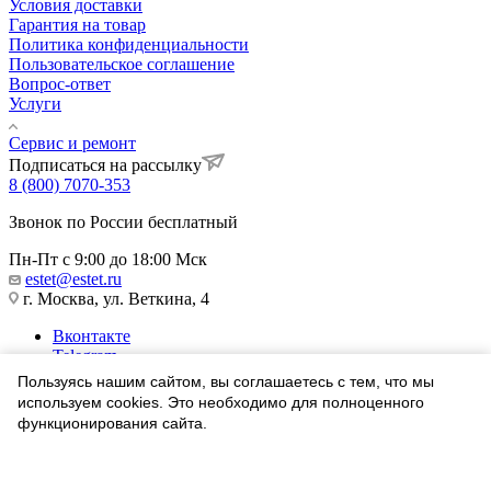
Условия доставки
Гарантия на товар
Политика конфиденциальности
Пользовательское соглашение
Вопрос-ответ
Услуги
Сервис и ремонт
Подписаться на рассылку
8 (800) 7070-353
Звонок по России бесплатный
Пн-Пт с 9:00 до 18:00 Мск
estet@estet.ru
г. Москва, ул. Веткина, 4
Вконтакте
Telegram
Одноклассники
Пользуясь нашим сайтом, вы соглашаетесь с тем, что мы
WhatsApp
используем cookies. Это необходимо для полноценного
функционирования сайта.
1991-2026 © Ювелирный Дом ЭСТЕТ
Соглашаюсь
Найти