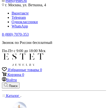
estet@estet.ru
г. Москва, ул. Веткина, 4
Вконтакте
Telegram
Одноклассники
WhatsApp
8 (800) 7070-353
Звонок по России бесплатный
Пн-Пт с 9:00 до 18:00 Мск
Избранные товары
0
Корзина
0
Войти
Поиск
Каталог