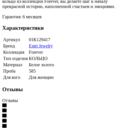
кольцо из коллекции Forever, вы делаете шаг к началу
прекрасной истории, наполненной счастьем и эмоциями.
Гарантия: 6 месяцев
Характеристики
Артикул
01К129417
Бренд
Estet Jewelry
Коллекция
Forever
Тип изделия
КОЛЬЦО
Материал
Белое золото
Проба
585
Для кого
Для женщин
Отзывы
Отзывы