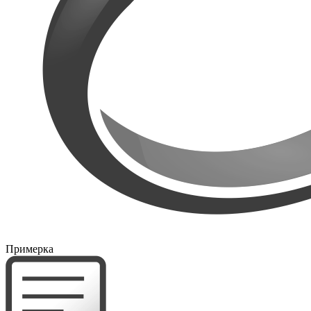
Примерка