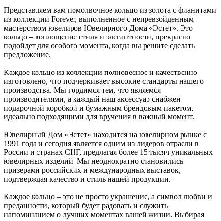
Представляем вам помолвочное кольцо из золота с фианитами
из коллекции Forever, выполненное с непревзойденным
мастерством ювелиров Ювелирного Дома «Эстет». Это
кольцо – воплощение стиля и элегантности, прекрасно
подойдет для особого момента, когда вы решите сделать
предложение.
Каждое кольцо из коллекции полновесное и качественно
изготовлено, что подчеркивает высокие стандарты нашего
производства. Мы гордимся тем, что являемся
производителями, а каждый наш аксессуар снабжен
подарочной коробкой и бумажным брендовым пакетом,
идеально подходящими для вручения в важный момент.
Ювелирный Дом «Эстет» находится на ювелирном рынке с
1991 года и сегодня является одним из лидеров отрасли в
России и странах СНГ, предлагая более 15 тысяч уникальных
ювелирных изделий. Мы неоднократно становились
призерами российских и международных выставок,
подтверждая качество и стиль нашей продукции.
Каждое кольцо – это не просто украшение, а символ любви и
преданности, который будет радовать и служить
напоминанием о лучших моментах вашей жизни. Выбирая