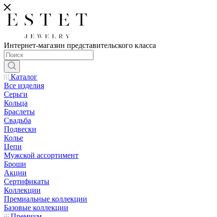
Интернет-магазин представительского класса
Каталог
Все изделия
Серьги
Кольца
Браслеты
Свадьба
Подвески
Колье
Цепи
Мужской ассортимент
Броши
Акции
Сертификаты
Коллекции
Премиальные коллекции
Базовые коллекции
Премиум