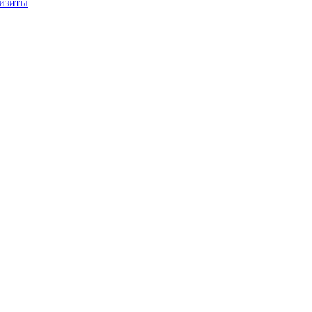
изиты