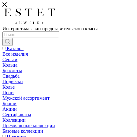
Интернет-магазин представительского класса
Каталог
Все изделия
Серьги
Кольца
Браслеты
Свадьба
Подвески
Колье
Цепи
Мужской ассортимент
Броши
Акции
Сертификаты
Коллекции
Премиальные коллекции
Базовые коллекции
Премиум