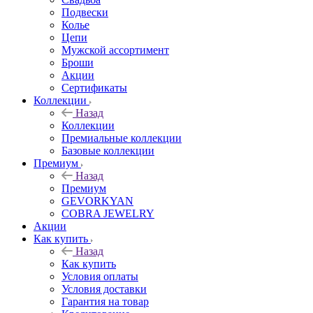
Подвески
Колье
Цепи
Мужской ассортимент
Броши
Акции
Сертификаты
Коллекции
Назад
Коллекции
Премиальные коллекции
Базовые коллекции
Премиум
Назад
Премиум
GEVORKYAN
COBRA JEWELRY
Акции
Как купить
Назад
Как купить
Условия оплаты
Условия доставки
Гарантия на товар