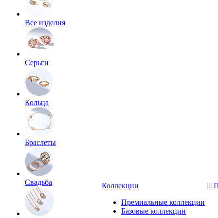
Все изделия
Серьги
Кольца
Браслеты
Свадьба
Коллекции
П
Премиальные коллекции
Базовые коллекции