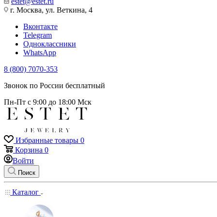
estet@estet.ru
г. Москва, ул. Веткина, 4
Вконтакте
Telegram
Одноклассники
WhatsApp
8 (800) 7070-353
Звонок по России бесплатный
Пн-Пт с 9:00 до 18:00 Мск
Избранные товары
0
Корзина
0
Войти
Поиск
Каталог