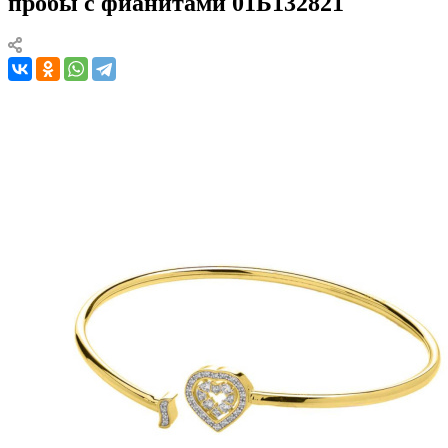
пробы с фианитами 01Б132821