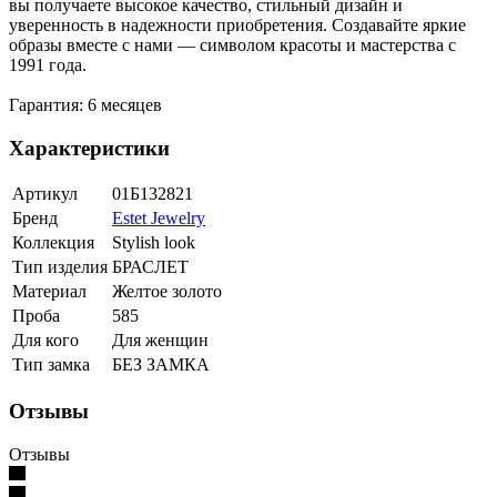
вы получаете высокое качество, стильный дизайн и
уверенность в надежности приобретения. Создавайте яркие
образы вместе с нами — символом красоты и мастерства с
1991 года.
Гарантия: 6 месяцев
Характеристики
Артикул
01Б132821
Бренд
Estet Jewelry
Коллекция
Stylish look
Тип изделия
БРАСЛЕТ
Материал
Желтое золото
Проба
585
Для кого
Для женщин
Тип замка
БЕЗ ЗАМКА
Отзывы
Отзывы