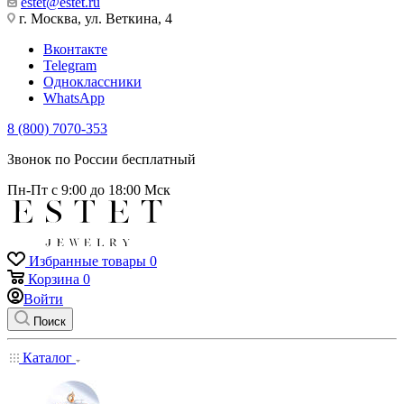
estet@estet.ru
г. Москва, ул. Веткина, 4
Вконтакте
Telegram
Одноклассники
WhatsApp
8 (800) 7070-353
Звонок по России бесплатный
Пн-Пт с 9:00 до 18:00 Мск
Избранные товары
0
Корзина
0
Войти
Поиск
Каталог