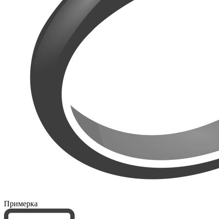
Примерка