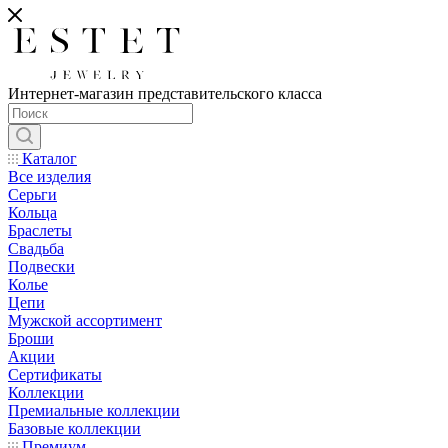
Интернет-магазин представительского класса
Каталог
Все изделия
Серьги
Кольца
Браслеты
Свадьба
Подвески
Колье
Цепи
Мужской ассортимент
Броши
Акции
Сертификаты
Коллекции
Премиальные коллекции
Базовые коллекции
Премиум