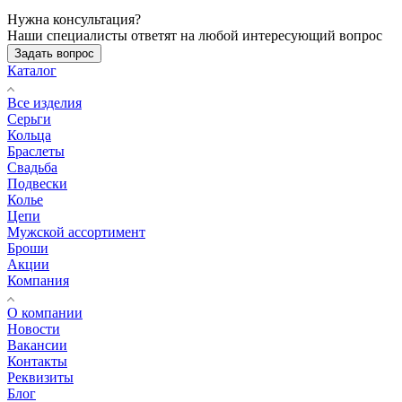
Нужна консультация?
Наши специалисты ответят на любой интересующий вопрос
Задать вопрос
Каталог
Все изделия
Серьги
Кольца
Браслеты
Свадьба
Подвески
Колье
Цепи
Мужской ассортимент
Броши
Акции
Компания
О компании
Новости
Вакансии
Контакты
Реквизиты
Блог