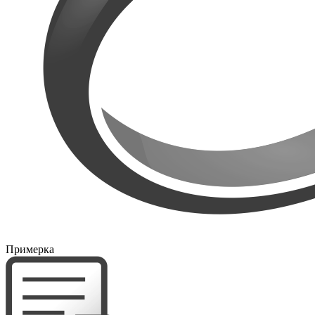
Примерка