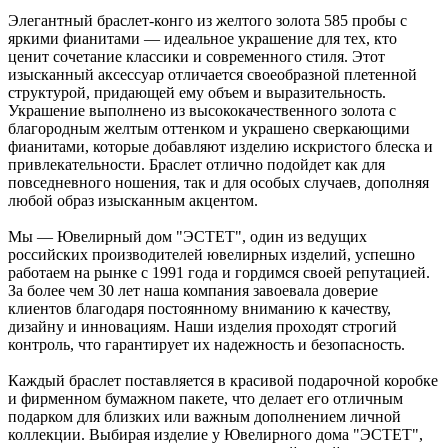
Элегантный браслет-конго из желтого золота 585 пробы с
яркими фианитами — идеальное украшение для тех, кто
ценит сочетание классики и современного стиля. Этот
изысканный аксессуар отличается своеобразной плетенной
структурой, придающей ему объем и выразительность.
Украшение выполнено из высококачественного золота с
благородным желтым оттенком и украшено сверкающими
фианитами, которые добавляют изделию искристого блеска и
привлекательности. Браслет отлично подойдет как для
повседневного ношения, так и для особых случаев, дополняя
любой образ изысканным акцентом.
Мы — Ювелирный дом "ЭСТЕТ", один из ведущих
российских производителей ювелирных изделий, успешно
работаем на рынке с 1991 года и гордимся своей репутацией.
За более чем 30 лет наша компания завоевала доверие
клиентов благодаря постоянному вниманию к качеству,
дизайну и инновациям. Наши изделия проходят строгий
контроль, что гарантирует их надежность и безопасность.
Каждый браслет поставляется в красивой подарочной коробке
и фирменном бумажном пакете, что делает его отличным
подарком для близких или важным дополнением личной
коллекции. Выбирая изделие у Ювелирного дома "ЭСТЕТ",