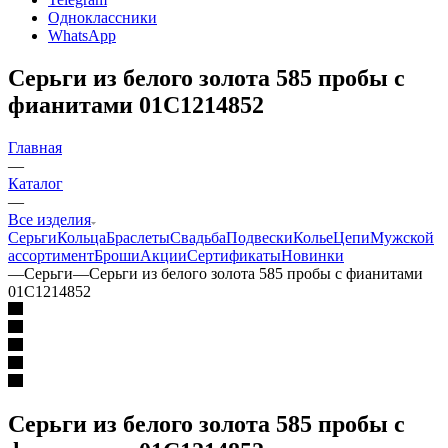
Одноклассники
WhatsApp
Серьги из белого золота 585 пробы с
фианитами 01С1214852
Главная
—
Каталог
—
Все изделия
Серьги
Кольца
Браслеты
Свадьба
Подвески
Колье
Цепи
Мужской
ассортимент
Броши
Акции
Сертификаты
Новинки
—
Серьги
—
Серьги из белого золота 585 пробы с фианитами
01С1214852
Серьги из белого золота 585 пробы с