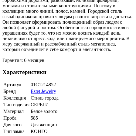
городскими дорогами, развязками, ночными фонарями,
мостами и строительными конструкциями. Поэтому в
коллекции много линий, полос, камней. Городской стиль
casual одинаково нравится людям разного возраста и достатка.
Он позволяет сформировать полноценный образ людям с
любой фигурой и ростом. Особенностью городского стиля в
украшениях будет то, что их можно носить каждый день,
независимо от дресс-кода или планируемого мероприятия. В
меру сдержанный и расслабленный стиль мегаполиса,
который объединяет в себе комфорт и элегантность.
Гарантия: 6 месяцев
Характеристики
Артикул
01С1214852
Бренд
Estet Jewelry
Коллекция
Стиль города
Тип изделия
СЕРЬГИ
Материал
Белое золото
Проба
585
Для кого
Для женщин
Тип замка
КОНГО