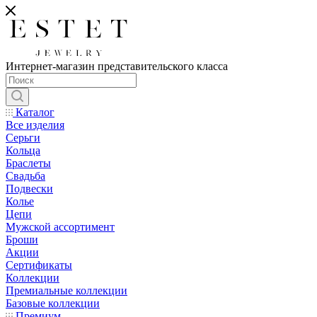
Интернет-магазин представительского класса
Каталог
Все изделия
Серьги
Кольца
Браслеты
Свадьба
Подвески
Колье
Цепи
Мужской ассортимент
Броши
Акции
Сертификаты
Коллекции
Премиальные коллекции
Базовые коллекции
Премиум