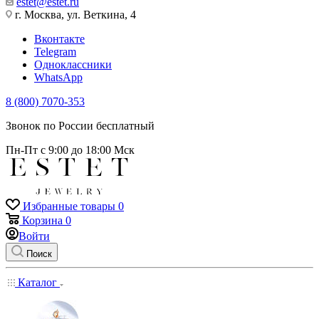
estet@estet.ru
г. Москва, ул. Веткина, 4
Вконтакте
Telegram
Одноклассники
WhatsApp
8 (800) 7070-353
Звонок по России бесплатный
Пн-Пт с 9:00 до 18:00 Мск
Избранные товары
0
Корзина
0
Войти
Поиск
Каталог