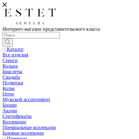
Интернет-магазин представительского класса
Каталог
Все изделия
Серьги
Кольца
Браслеты
Свадьба
Подвески
Колье
Цепи
Мужской ассортимент
Броши
Акции
Сертификаты
Коллекции
Премиальные коллекции
Базовые коллекции
Премиум