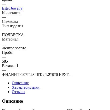
—
Estet Jewelry
Коллекция
—
Символы
Тип изделия
—
ПОДВЕСКА
Материал
—
Желтое золото
Проба
—
585
Вставка 1
—
ФИАНИТ 0.07Г 23 ШТ. / 1.2*0*0 КРУГ -
Описание
Характеристики
Отзывы
Описание