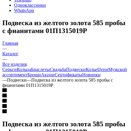
Одноклассники
WhatsApp
Подвеска из желтого золота 585 пробы
с фианитами 01П1315019Р
Главная
—
Каталог
—
Все изделия
Серьги
Кольца
Браслеты
Свадьба
Подвески
Колье
Цепи
Мужской
ассортимент
Броши
Акции
Сертификаты
Новинки
—
Подвески
—
Подвеска из желтого золота 585 пробы с
фианитами 01П1315019Р
Подвеска из желтого золота 585 пробы