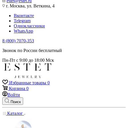
estet@estet.ru
г. Москва, ул. Веткина, 4
Вконтакте
Telegram
Одноклассники
WhatsApp
8 (800) 7070-353
Звонок по России бесплатный
Пн-Пт с 9:00 до 18:00 Мск
Избранные товары
0
Корзина
0
Войти
Поиск
Каталог