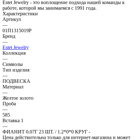
Estet Jewelry - это воплощение подхода нашей команды к
работе, которой мы занимаемся с 1991 года.
Характеристики
Артикул
—
01П1315019Р
Бренд
—
Estet Jewelry
Коллекция
—
Символы
Тип изделия
—
ПОДВЕСКА
Материал
—
Желтое золото
Проба
—
585
Вставка 1
—
ФИАНИТ 0.07Г 23 ШТ. / 1.2*0*0 КРУГ -
Цена действительна только для интернет-магазина и может