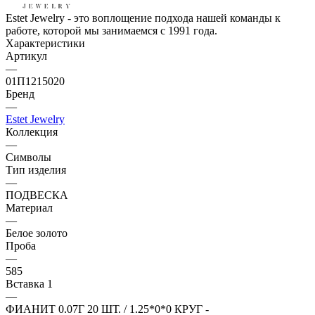
Estet Jewelry - это воплощение подхода нашей команды к
работе, которой мы занимаемся с 1991 года.
Характеристики
Артикул
—
01П1215020
Бренд
—
Estet Jewelry
Коллекция
—
Символы
Тип изделия
—
ПОДВЕСКА
Материал
—
Белое золото
Проба
—
585
Вставка 1
—
ФИАНИТ 0.07Г 20 ШТ. / 1.25*0*0 КРУГ -