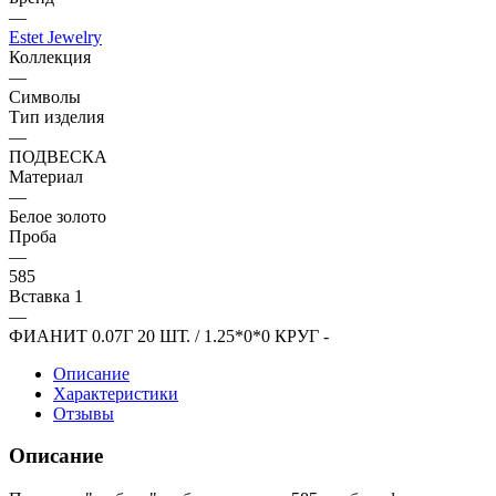
—
Estet Jewelry
Коллекция
—
Символы
Тип изделия
—
ПОДВЕСКА
Материал
—
Белое золото
Проба
—
585
Вставка 1
—
ФИАНИТ 0.07Г 20 ШТ. / 1.25*0*0 КРУГ -
Описание
Характеристики
Отзывы
Описание