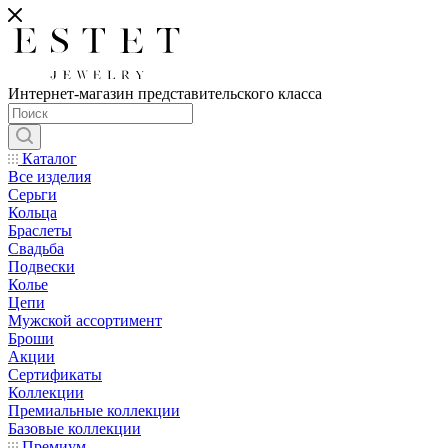
Интернет-магазин представительского класса
Каталог
Все изделия
Серьги
Кольца
Браслеты
Свадьба
Подвески
Колье
Цепи
Мужской ассортимент
Броши
Акции
Сертификаты
Коллекции
Премиальные коллекции
Базовые коллекции
Премиум