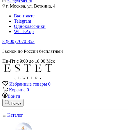
estet@estet.ru
г. Москва, ул. Веткина, 4
Вконтакте
Telegram
Одноклассники
WhatsApp
8 (800) 7070-353
Звонок по России бесплатный
Пн-Пт с 9:00 до 18:00 Мск
Избранные товары
0
Корзина
0
Войти
Поиск
Каталог