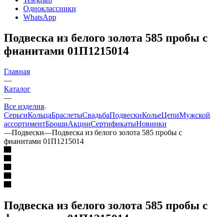
Одноклассники
WhatsApp
Подвеска из белого золота 585 пробы с
фианитами 01П1215014
Главная
—
Каталог
—
Все изделия
Серьги
Кольца
Браслеты
Свадьба
Подвески
Колье
Цепи
Мужской
ассортимент
Броши
Акции
Сертификаты
Новинки
—
Подвески
—
Подвеска из белого золота 585 пробы с
фианитами 01П1215014
Подвеска из белого золота 585 пробы с