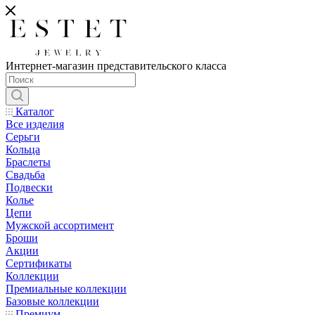
Интернет-магазин представительского класса
Каталог
Все изделия
Серьги
Кольца
Браслеты
Свадьба
Подвески
Колье
Цепи
Мужской ассортимент
Броши
Акции
Сертификаты
Коллекции
Премиальные коллекции
Базовые коллекции
Премиум