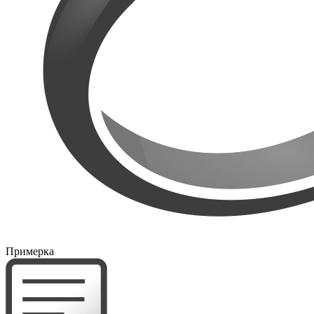
Примерка