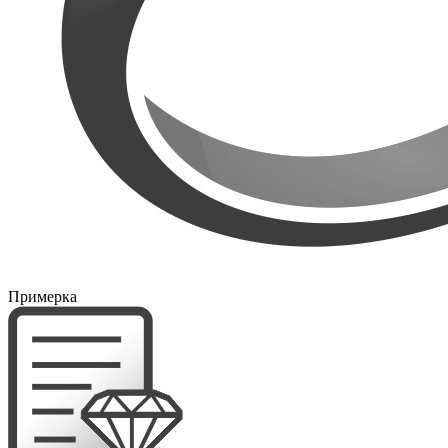
Примерка