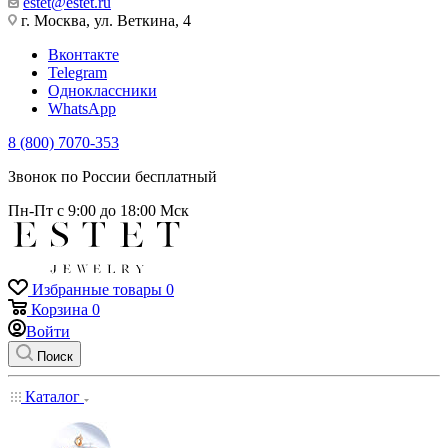
estet@estet.ru
г. Москва, ул. Веткина, 4
Вконтакте
Telegram
Одноклассники
WhatsApp
8 (800) 7070-353
Звонок по России бесплатный
Пн-Пт с 9:00 до 18:00 Мск
Избранные товары
0
Корзина
0
Войти
Поиск
Каталог