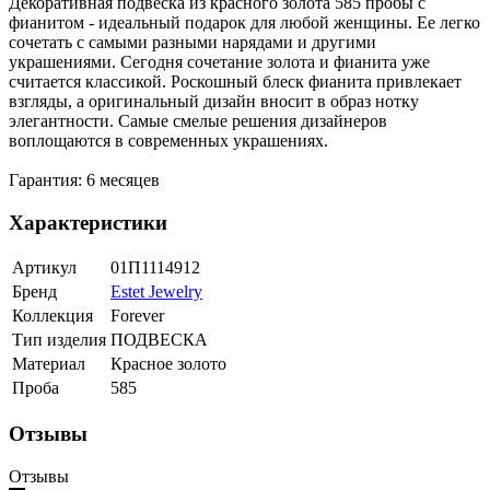
Декоративная подвеска из красного золота 585 пробы с
фианитом - идеальный подарок для любой женщины. Ее легко
сочетать с самыми разными нарядами и другими
украшениями. Сегодня сочетание золота и фианита уже
считается классикой. Роскошный блеск фианита привлекает
взгляды, а оригинальный дизайн вносит в образ нотку
элегантности. Самые смелые решения дизайнеров
воплощаются в современных украшениях.
Гарантия: 6 месяцев
Характеристики
Артикул
01П1114912
Бренд
Estet Jewelry
Коллекция
Forever
Тип изделия
ПОДВЕСКА
Материал
Красное золото
Проба
585
Отзывы
Отзывы