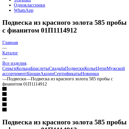
Одноклассники
WhatsApp
Подвеска из красного золота 585 пробы
с фианитом 01П1114912
Главная
—
Каталог
—
Все изделия
Серьги
Кольца
Браслеты
Свадьба
Подвески
Колье
Цепи
Мужской
ассортимент
Броши
Акции
Сертификаты
Новинки
—
Подвески
—
Подвеска из красного золота 585 пробы с
фианитом 01П1114912
Подвеска из красного золота 585 пробы