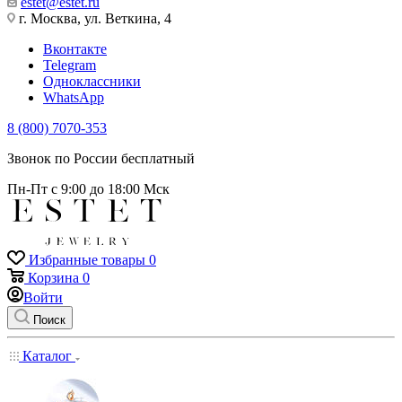
estet@estet.ru
г. Москва, ул. Веткина, 4
Вконтакте
Telegram
Одноклассники
WhatsApp
8 (800) 7070-353
Звонок по России бесплатный
Пн-Пт с 9:00 до 18:00 Мск
Избранные товары
0
Корзина
0
Войти
Поиск
Каталог