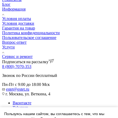
Блог
Информация
Условия оплаты
Условия доставки
Гарантия на товар
Политика конфиденциальности
Пользовательское соглашение
Вопрос-ответ
Услуги
Сервис и ремонт
Подписаться на рассылку
8 (800) 7070-353
Звонок по России бесплатный
Пн-Пт с 9:00 до 18:00 Мск
estet@estet.ru
г. Москва, ул. Веткина, 4
Вконтакте
Telegram
Одноклассники
Пользуясь нашим сайтом, вы соглашаетесь с тем, что мы
WhatsApp