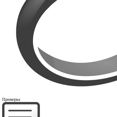
Примерка