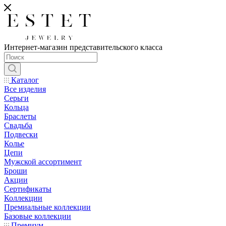
Интернет-магазин представительского класса
Каталог
Все изделия
Серьги
Кольца
Браслеты
Свадьба
Подвески
Колье
Цепи
Мужской ассортимент
Броши
Акции
Сертификаты
Коллекции
Премиальные коллекции
Базовые коллекции
Премиум