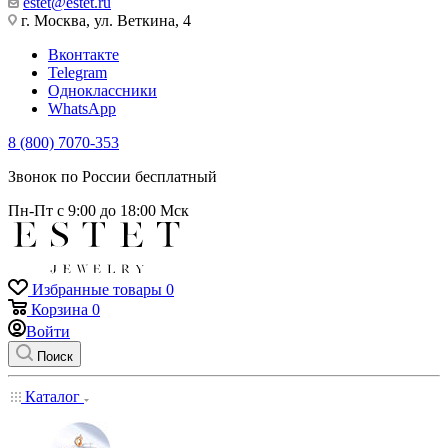
estet@estet.ru
г. Москва, ул. Веткина, 4
Вконтакте
Telegram
Одноклассники
WhatsApp
8 (800) 7070-353
Звонок по России бесплатный
Пн-Пт с 9:00 до 18:00 Мск
Избранные товары
0
Корзина
0
Войти
Поиск
Каталог