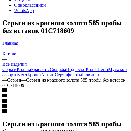
Одноклассники
WhatsApp
Серьги из красного золота 585 пробы
без вставок 01С718609
Главная
—
Каталог
—
Все изделия
Серьги
Кольца
Браслеты
Свадьба
Подвески
Колье
Цепи
Мужской
ассортимент
Броши
Акции
Сертификаты
Новинки
—
Серьги
—
Серьги из красного золота 585 пробы без вставок
01С718609
Серьги из красного золота 585 пробы