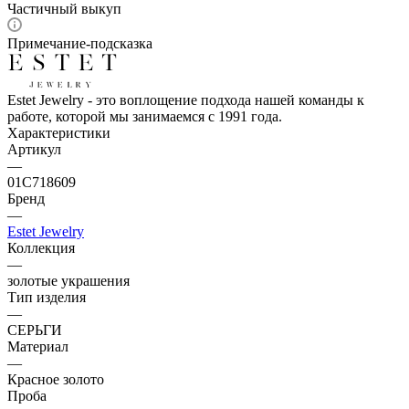
Частичный выкуп
Примечание-подсказка
Estet Jewelry - это воплощение подхода нашей команды к
работе, которой мы занимаемся с 1991 года.
Характеристики
Артикул
—
01С718609
Бренд
—
Estet Jewelry
Коллекция
—
золотые украшения
Тип изделия
—
СЕРЬГИ
Материал
—
Красное золото
Проба