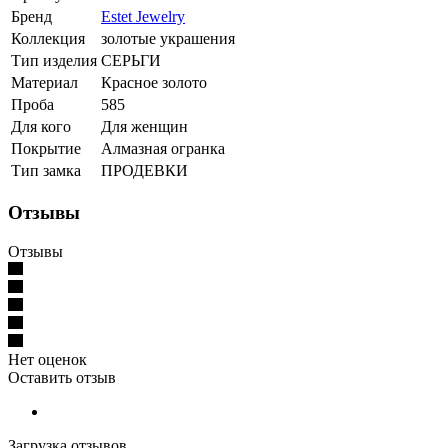
Бренд
Estet Jewelry
Коллекция
золотые украшения
Тип изделия
СЕРЬГИ
Материал
Красное золото
Проба
585
Для кого
Для женщин
Покрытие
Алмазная огранка
Тип замка
ПРОДЕВКИ
Отзывы
Отзывы
Нет оценок
Оставить отзыв
Загрузка отзывов...