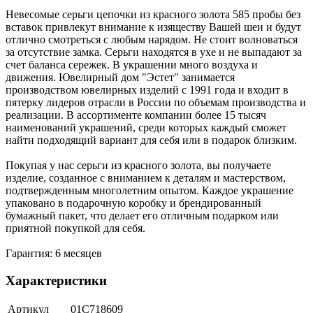
Невесомые серьги цепочки из красного золота 585 пробы без
вставок привлекут внимание к изяществу Вашей шеи и будут
отлично смотреться с любым нарядом. Не стоит волноваться
за отсутствие замка. Серьги находятся в ухе и не выпадают за
счет баланса сережек. В украшении много воздуха и
движения. Ювелирный дом "Эстет" занимается
производством ювелирных изделий с 1991 года и входит в
пятерку лидеров отрасли в России по объемам производства и
реализации. В ассортименте компании более 15 тысяч
наименований украшений, среди которых каждый сможет
найти подходящий вариант для себя или в подарок близким.
Покупая у нас серьги из красного золота, вы получаете
изделие, созданное с вниманием к деталям и мастерством,
подтвержденным многолетним опытом. Каждое украшение
упаковано в подарочную коробку и брендированный
бумажный пакет, что делает его отличным подарком или
приятной покупкой для себя.
Гарантия: 6 месяцев
Характеристики
Артикул
01С718609