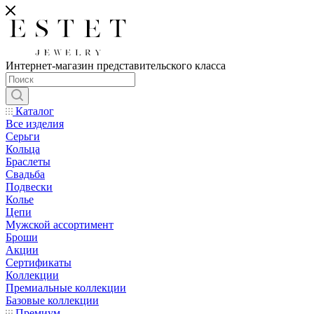
Интернет-магазин представительского класса
Каталог
Все изделия
Серьги
Кольца
Браслеты
Свадьба
Подвески
Колье
Цепи
Мужской ассортимент
Броши
Акции
Сертификаты
Коллекции
Премиальные коллекции
Базовые коллекции
Премиум