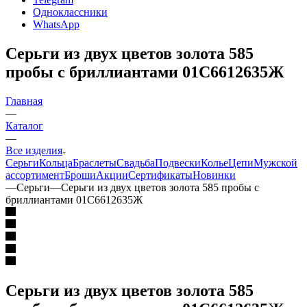
Одноклассники
WhatsApp
Серьги из двух цветов золота 585
пробы с бриллиантами 01С6612635Ж
Главная
—
Каталог
—
Все изделия
Серьги
Кольца
Браслеты
Свадьба
Подвески
Колье
Цепи
Мужской
ассортимент
Броши
Акции
Сертификаты
Новинки
—
Серьги
—
Серьги из двух цветов золота 585 пробы с
бриллиантами 01С6612635Ж
Серьги из двух цветов золота 585