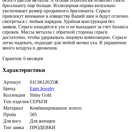
белого цветов металла. А особая технология позволит сиять
бриллианту еще больше. Иллюзорная оправа визуально
увеличивает размер прозрачного бриллианта. Серьги
привлекут внимание к изяществу Вашей шеи и будут отлично
смотреться с любым нарядом. Удобная конструкция без
замков. Серьги находятся в ухе и не выпадают за счет баланса
сережек. Массы металла с обратной стороны серьги
достаточно, чтобы удерживать лицевую композицию. Серьги
легко надевать, подходят для любой мочки уха. В украшении
много воздуха и движения.
Гарантия: 6 месяцев
Характеристики
Артикул
01С6612635Ж
Бренд
Estet Jewelry
Коллекция
Shiny Gold
Тип изделия
СЕРЬГИ
Материал
Комбинированное золото
Проба
585
Для кого
Для женщин
Тип замка
ПРОДЕВКИ