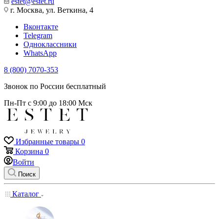
estet@estet.ru
г. Москва, ул. Веткина, 4
Вконтакте
Telegram
Одноклассники
WhatsApp
8 (800) 7070-353
Звонок по России бесплатный
Пн-Пт с 9:00 до 18:00 Мск
Избранные товары
0
Корзина
0
Войти
Поиск
Каталог