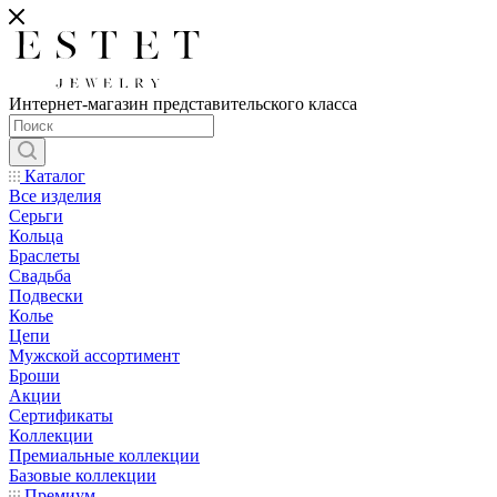
Интернет-магазин представительского класса
Каталог
Все изделия
Серьги
Кольца
Браслеты
Свадьба
Подвески
Колье
Цепи
Мужской ассортимент
Броши
Акции
Сертификаты
Коллекции
Премиальные коллекции
Базовые коллекции
Премиум