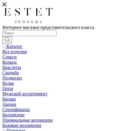
Интернет-магазин представительского класса
Каталог
Все изделия
Серьги
Кольца
Браслеты
Свадьба
Подвески
Колье
Цепи
Мужской ассортимент
Броши
Акции
Сертификаты
Коллекции
Премиальные коллекции
Базовые коллекции
Премиум