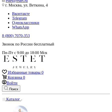
estet@estet.ru
г. Москва, ул. Веткина, 4
Вконтакте
Telegram
Одноклассники
WhatsApp
8 (800) 7070-353
Звонок по России бесплатный
Пн-Пт с 9:00 до 18:00 Мск
Избранные товары
0
Корзина
0
Войти
Поиск
Каталог