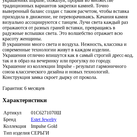
украшениях Impulse, пожалуй, прорыв во множестве
традиционных вариантов закрепки камней. Точно
выверенный баланс создан с таким расчетом, чтобы вставка
приходила в движение, не переворачиваясь. Качания камня
визуально ассоциируются с танцем. Лучи света каждый раз
отражаются от разных граней вставки, превращаясь в
радужные вспышки света. Это волшебство отражает всю
красоту женщины.
В украшении много света и воздуха. Нежность, классика и
современные технологии живут в каждом изделии.
Украшения отлично впишутся как в самый строгий дресс-код,
так и в образ на вечеринку или прогулку по городу.
Украшение из коллекции Impulse - результат гармоничного
союза классического дизайна и новых технологий.
Конструкция замка скроет дырку от прокола.
Гарантия: 6 месяцев
Характеристики
Артикул
01С6271070Ш
Бренд
Estet Jewelry
Коллекция
Impulse Gold
Тип изделия
СЕРЬГИ