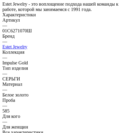
Estet Jewelry - это воплощение подхода нашей команды к
работе, которой мы занимаемся с 1991 года.
Характеристики
Артикул
—
01С6271070Ш
Бренд
—
Estet Jewelry
Коллекция
—
Impulse Gold
Тип изделия
—
СЕРЬГИ
Материал
—
Белое золото
Проба
—
585
Для кого
—
Для женщин
Все характеристики