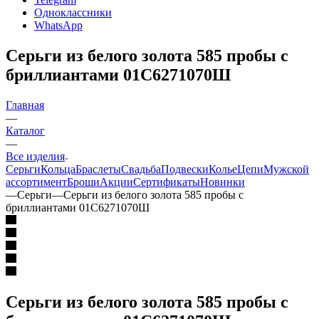
Одноклассники
WhatsApp
Серьги из белого золота 585 пробы с
бриллиантами 01С6271070Ш
Главная
—
Каталог
—
Все изделия
Серьги
Кольца
Браслеты
Свадьба
Подвески
Колье
Цепи
Мужской
ассортимент
Броши
Акции
Сертификаты
Новинки
—
Серьги
—
Серьги из белого золота 585 пробы с
бриллиантами 01С6271070Ш
Серьги из белого золота 585 пробы с