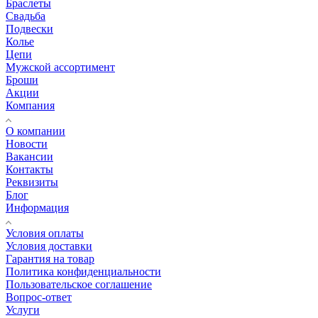
Браслеты
Свадьба
Подвески
Колье
Цепи
Мужской ассортимент
Броши
Акции
Компания
О компании
Новости
Вакансии
Контакты
Реквизиты
Блог
Информация
Условия оплаты
Условия доставки
Гарантия на товар
Политика конфиденциальности
Пользовательское соглашение
Вопрос-ответ
Услуги