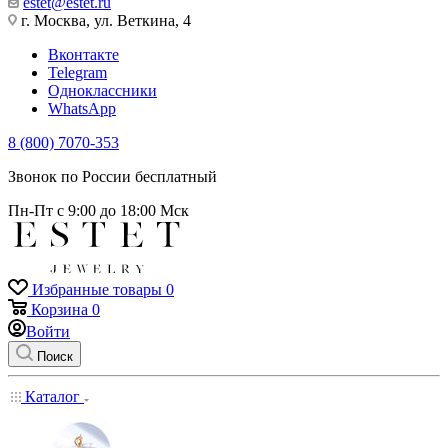
estet@estet.ru
г. Москва, ул. Веткина, 4
Вконтакте
Telegram
Одноклассники
WhatsApp
8 (800) 7070-353
Звонок по России бесплатный
Пн-Пт с 9:00 до 18:00 Мск
Избранные товары
0
Корзина
0
Войти
Поиск
Каталог