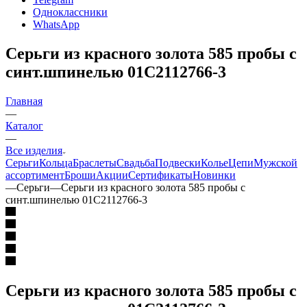
Одноклассники
WhatsApp
Серьги из красного золота 585 пробы с
синт.шпинелью 01С2112766-3
Главная
—
Каталог
—
Все изделия
Серьги
Кольца
Браслеты
Свадьба
Подвески
Колье
Цепи
Мужской
ассортимент
Броши
Акции
Сертификаты
Новинки
—
Серьги
—
Серьги из красного золота 585 пробы с
синт.шпинелью 01С2112766-3
Серьги из красного золота 585 пробы с