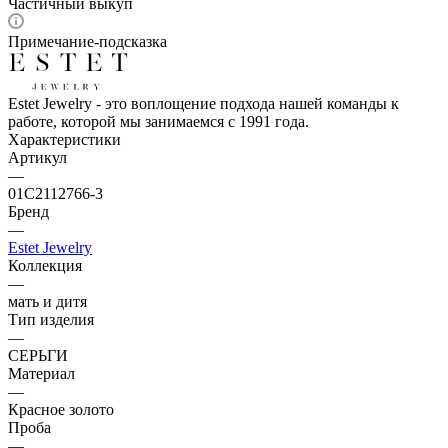
Частичный выкуп
Примечание-подсказка
Estet Jewelry - это воплощение подхода нашей команды к
работе, которой мы занимаемся с 1991 года.
Характеристики
Артикул
—
01С2112766-3
Бренд
—
Estet Jewelry
Коллекция
—
мать и дитя
Тип изделия
—
СЕРЬГИ
Материал
—
Красное золото
Проба
—