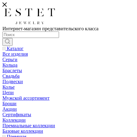
Интернет-магазин представительского класса
Каталог
Все изделия
Серьги
Кольца
Браслеты
Свадьба
Подвески
Колье
Цепи
Мужской ассортимент
Броши
Акции
Сертификаты
Коллекции
Премиальные коллекции
Базовые коллекции
Премиум