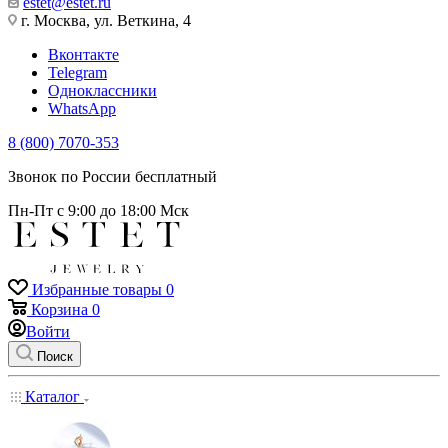
estet@estet.ru
г. Москва, ул. Веткина, 4
Вконтакте
Telegram
Одноклассники
WhatsApp
8 (800) 7070-353
Звонок по России бесплатный
Пн-Пт с 9:00 до 18:00 Мск
Избранные товары
0
Корзина
0
Войти
Поиск
Каталог