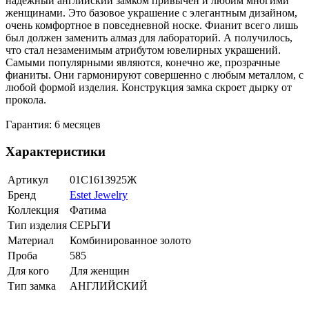
надежный английский замком привычен и любим многими
женщинами. Это базовое украшение с элегантным дизайном,
очень комфортное в повседневной носке. Фианит всего лишь
был должен заменить алмаз для лабораторий. А получилось,
что стал незаменимым атрибутом ювелирных украшений.
Самыми популярными являются, конечно же, прозрачные
фианиты. Они гармонируют совершенно с любым металлом, с
любой формой изделия. Конструкция замка скроет дырку от
прокола.
Гарантия: 6 месяцев
Характеристики
Артикул
01С1613925Ж
Бренд
Estet Jewelry
Коллекция
Фатима
Тип изделия
СЕРЬГИ
Материал
Комбинированное золото
Проба
585
Для кого
Для женщин
Тип замка
АНГЛИЙСКИЙ