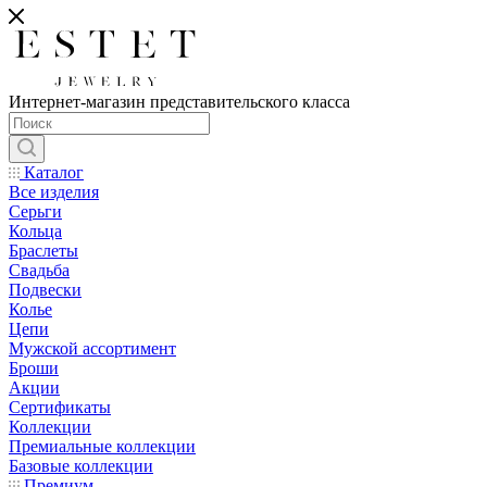
Интернет-магазин представительского класса
Каталог
Все изделия
Серьги
Кольца
Браслеты
Свадьба
Подвески
Колье
Цепи
Мужской ассортимент
Броши
Акции
Сертификаты
Коллекции
Премиальные коллекции
Базовые коллекции
Премиум