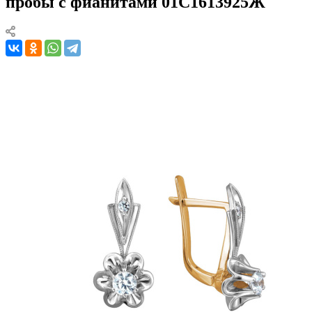
пробы с фианитами 01С1613925Ж