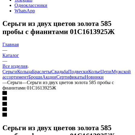
Одноклассники
WhatsApp
Серьги из двух цветов золота 585
пробы с фианитами 01С1613925Ж
Главная
—
Каталог
—
Все изделия
Серьги
Кольца
Браслеты
Свадьба
Подвески
Колье
Цепи
Мужской
ассортимент
Броши
Акции
Сертификаты
Новинки
—
Серьги
—
Серьги из двух цветов золота 585 пробы с
фианитами 01С1613925Ж
Серьги из двух цветов золота 585