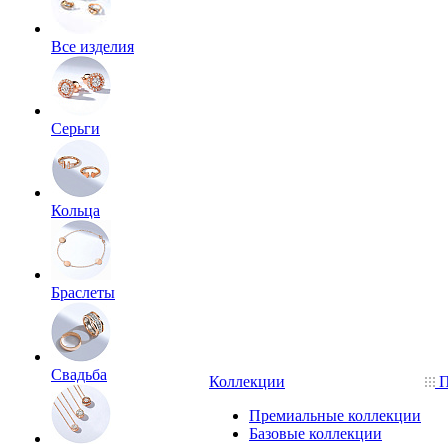
Все изделия
Серьги
Кольца
Браслеты
Свадьба
Коллекции
П
Премиальные коллекции
Базовые коллекции