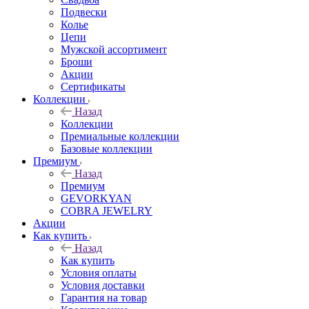
Подвески
Колье
Цепи
Мужской ассортимент
Броши
Акции
Сертификаты
Коллекции
Назад
Коллекции
Премиальные коллекции
Базовые коллекции
Премиум
Назад
Премиум
GEVORKYAN
COBRA JEWELRY
Акции
Как купить
Назад
Как купить
Условия оплаты
Условия доставки
Гарантия на товар