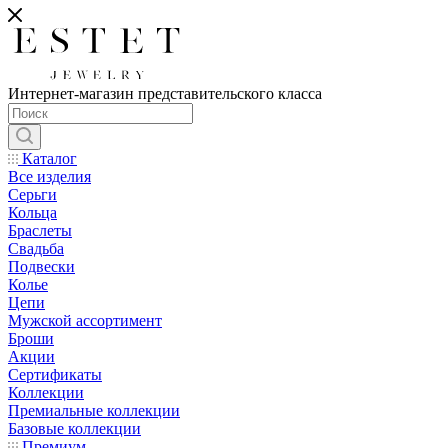
Интернет-магазин представительского класса
Каталог
Все изделия
Серьги
Кольца
Браслеты
Свадьба
Подвески
Колье
Цепи
Мужской ассортимент
Броши
Акции
Сертификаты
Коллекции
Премиальные коллекции
Базовые коллекции
Премиум