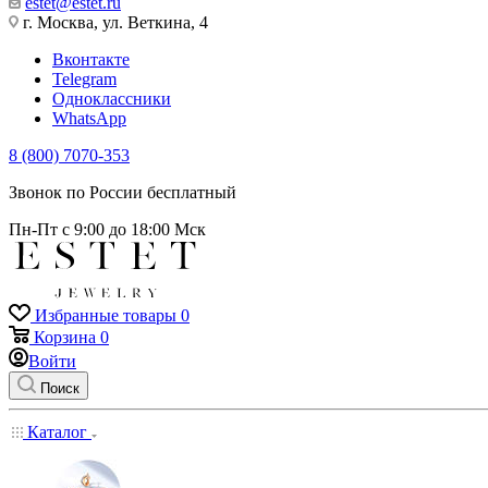
estet@estet.ru
г. Москва, ул. Веткина, 4
Вконтакте
Telegram
Одноклассники
WhatsApp
8 (800) 7070-353
Звонок по России бесплатный
Пн-Пт с 9:00 до 18:00 Мск
Избранные товары
0
Корзина
0
Войти
Поиск
Каталог