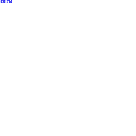
изиты