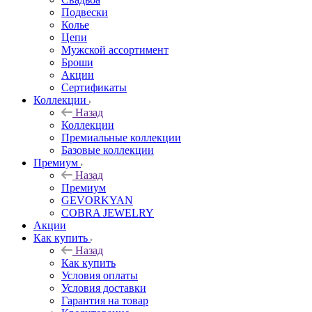
Подвески
Колье
Цепи
Мужской ассортимент
Броши
Акции
Сертификаты
Коллекции
Назад
Коллекции
Премиальные коллекции
Базовые коллекции
Премиум
Назад
Премиум
GEVORKYAN
COBRA JEWELRY
Акции
Как купить
Назад
Как купить
Условия оплаты
Условия доставки
Гарантия на товар